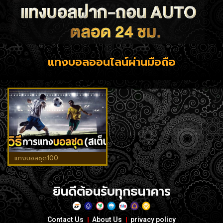
แทงบอลออนไลน์ผ่านมือถือ
แทงบอลชุด100
ยินดีต้อนรับทุกธนาคาร
Contact Us
About Us
privacy policy