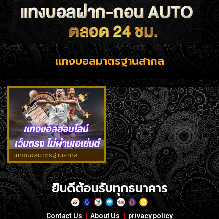
แทงบอลมาตรฐานสากล
แทงบอลมาตรฐานสากล
ยินดีต้อนรับทุกธนาคาร
Contact Us
About Us
privacy policy