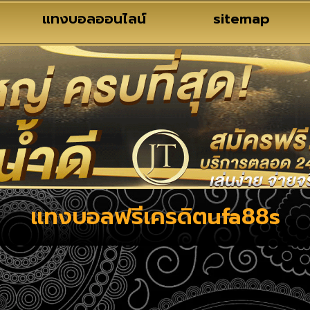
แทงบอลออนไลน์
sitemap
แทงบอลฟรีเครดิตufa88s