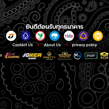
ยินดีต้อนรับทุกธนาคาร
Contact Us
About Us
privacy policy