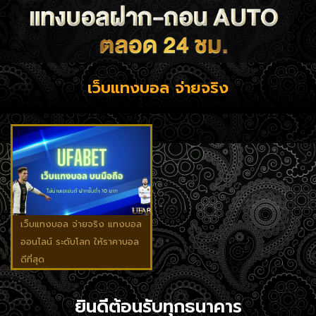
เว็บแทงบอล จ่ายจริง
เว็บแทงบอล จ่ายจริง แทงบอล
ออนไลน์ ระดับโลก ให้ราคาบอล
ดีที่สุด
ยินดีต้อนรับทุกธนาคาร