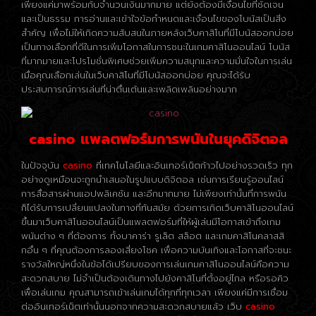
เพียงแค่มาพร้อมกับจำนวนเงินมากมาย แต่ยังต้องมีเงื่อนไขที่ชัดเจน
และเป็นธรรม การอ่านและเข้าใจข้อกำหนดและเงื่อนไขของโบนัสเป็นสิ่ง
สำคัญ เพื่อไม่ให้เกิดความสับสนในภายหลังเว็บคาสิโนที่มีโบนัสออกบ่อย
เป็นทางเลือกที่ดีในการเพิ่มโอกาสในการชนะในเกมคาสิโนออนไลน์ โบนัส
ที่มากมายและโปรโมชั่นพิเศษช่วยเพิ่มความสนุกและความมั่นใจในการเล่น
เมื่อคุณเลือกเล่นในเว็บคาสิโนที่มีโบนัสออกบ่อย คุณจะได้รับ
ประสบการณ์การเล่นที่น่าตื่นเต้นและเพลิดเพลินอย่างมาก
casino แพลตฟอร์มการพนันในยุคดิจิตอล
ในปัจจุบัน
casino
ที่เทคโนโลยีและอินเทอร์เน็ตก้าวไปอย่างรวดเร็ว ทุก
อย่างดูเหมือนจะถูกนำเสนอในรูปแบบดิจิตอล เช่นการเรียนรู้ออนไลน์
การสื่อสารผ่านแอปพลิเคชัน และอีกมากมาย ไม่เพียงเท่านั้นที่การพนัน
ก็ได้รับการเปลี่ยนแปลงในทางที่ทันสมัย ด้วยการเกิดเว็บคาสิโนออนไลน์
ขึ้นมาเว็บคาสิโนออนไลน์เป็นแพลตฟอร์มที่ให้ผู้เล่นมีโอกาสเข้าถึงเกม
พนันต่าง ๆ ที่ต้องการ ทั้งบาคาร่า รูเล็ต สล็อต และเกมคาสิโนคลาสสิ
กอื่น ๆ ที่คุณต้องการลองเสี่ยงโชค เพื่อความบันเทิงและโอกาสที่จะชนะ
รางวัลใหญ่หนึ่งในข้อได้เปรียบของการเล่นเกมคาสิโนออนไลน์คือความ
สะดวกสบาย ไม่จำเป็นต้องเดินทางไปยังคาสิโนที่ตั้งอยู่ไกล หรือรอคิว
เพื่อเล่นเกม คุณสามารถเข้าเล่นเกมได้ทุกที่ทุกเวลา เพียงแค่มีการเชื่อม
ต่ออินเทอร์เน็ตเท่านั้นนอกจากความสะดวกสบายแล้ว เว็บ
casino