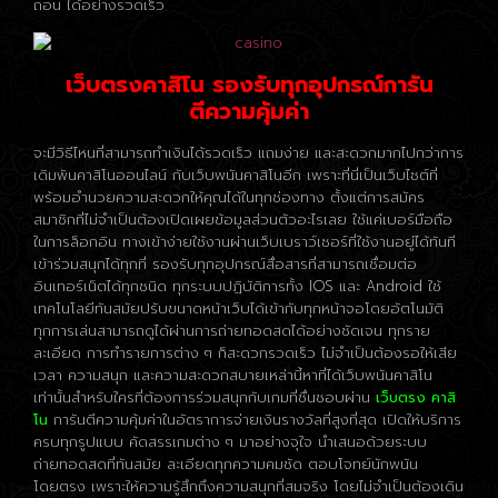
ถอน ได้อย่างรวดเร็ว
เว็บตรงคาสิโน รองรับทุกอุปกรณ์การัน
ตีความคุ้มค่า
จะมีวิธีไหนที่สามารถทำเงินได้รวดเร็ว แถมง่าย และสะดวกมากไปกว่าการ
เดิมพันคาสิโนออนไลน์ กับเว็บพนันคาสิโนอีก เพราะที่นี่เป็นเว็บไซต์ที่
พร้อมอำนวยความสะดวกให้คุณได้ในทุกช่องทาง ตั้งแต่การสมัคร
สมาชิกที่ไม่จำเป็นต้องเปิดเผยข้อมูลส่วนตัวอะไรเลย ใช้แค่เบอร์มือถือ
ในการล็อกอิน ทางเข้าง่ายใช้งานผ่านเว็บเบราว์เซอร์ที่ใช้งานอยู่ได้ทันที
เข้าร่วมสนุกได้ทุกที่ รองรับทุกอุปกรณ์สื่อสารที่สามารถเชื่อมต่อ
อินเทอร์เน็ตได้ทุกชนิด ทุกระบบปฏิบัติการทั้ง IOS และ Android ใช้
เทคโนโลยีทันสมัยปรับขนาดหน้าเว็บได้เข้ากับทุกหน้าจอโดยอัตโนมัติ
ทุกการเล่นสามารถดูได้ผ่านการถ่ายทอดสดได้อย่างชัดเจน ทุกราย
ละเอียด การทำรายการต่าง ๆ ก็สะดวกรวดเร็ว ไม่จำเป็นต้องรอให้เสีย
เวลา ความสนุก และความสะดวกสบายเหล่านี้หาที่ได้เว็บพนันคาสิโน
เท่านั้นสำหรับใครที่ต้องการร่วมสนุกกับเกมที่ชื่นชอบผ่าน
เว็บตรง คาสิ
โน
การันตีความคุ้มค่าในอัตราการจ่ายเงินรางวัลที่สูงที่สุด เปิดให้บริการ
ครบทุกรูปแบบ คัดสรรเกมต่าง ๆ มาอย่างจุใจ นำเสนอด้วยระบบ
ถ่ายทอดสดที่ทันสมัย ละเอียดทุกความคมชัด ตอบโจทย์นักพนัน
โดยตรง เพราะให้ความรู้สึกถึงความสนุกที่สมจริง โดยไม่จำเป็นต้องเดิน