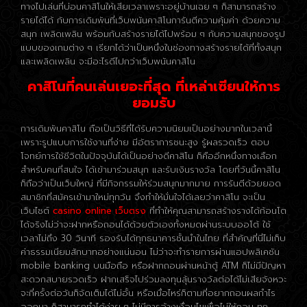
ทางไปเล่นที่บ่อนคาสิโนให้เสียเวลาเพราะอยู่บ้านเฉย ๆ ก็สามารถสร้าง
รายได้ได้ กับการเดิมพันที่เว็บพนันคาสิโนการันตีความคุ้มค่า ด้วยความ
สนุก เพลิดเพลิน พร้อมกับสร้างรายได้ไปพร้อม ๆ กับความสนุกของรูป
แบบของเกมต่าง ๆ เรียกได้ว่าเป็นหนึ่งในช่องทางสร้างรายได้ที่ทั้งสนุก
และเพลิดเพลิน จะมีอะไรดีไปกว่าเว็บพนันคาสิโน
คาสิโนที่คนเล่นเยอะที่สุด ที่เหล่าเซียนให้การ
ยอมรับ
การเดิมพันคาสิโน ถือเป็นวิธีที่ได้รับความนิยมเป็นอย่างมากในเวลานี้
เพราะรูปแบบการใช้งานที่ง่าย มีอัตราการชนะสูง รู้ผลรวดเร็ว ตอบ
โจทย์การใช้ชีวิตในปัจจุบันได้เป็นอย่างดีคาสิโน ก็คืออีกหนึ่งทางเลือก
สำหรับคนที่สนใจ ได้เข้ามาร่วมสนุก และรับเงินรางวัล โดยที่วันนี้คาสิโน
ก็ถือว่าเป็นเว็บใหญ่ ที่มีกิจกรรมให้ร่วมสนุกมากมาย การรันตีด้วยยอด
สมาชิกที่สมัครเข้ามาใหม่ทุกวัน จึงทำให้มั่นใจได้เลยว่าคาสิโน จะเป็น
เว็บไซต์
casino online เว็บตรง
ที่ทำให้คุณสามารถสร้างรางได้ก้อนโต
ได้จริงไม่ว่าจะฝากหรือถอนได้ด้วยตัวเองทั้งหมดผ่านระบบออโต้ ใช้
เวลาไม่ถึง 30 วินาที รองรับได้ทุกธนาคารชั้นนำในไทย ที่สำคัญที่นี่ไม่เก็บ
ค่าธรรมเนียมสักบาทอย่างแน่นอน ไม่ว่าจะทำรายการผ่านแอปพลิเคชัน
mobile banking บนมือถือ หรือฝากถอนผ่านหน้าตู้ ATM ก็ไม่มีปัญหา
สะดวกสบายรวดเร็ว ฝากเสร็จไปร่วมลงทุนลุ้นรางวัลต่อได้ไม่เสียจังหวะ
จะกี่ครั้งต่อวันก็จัดเต็มได้ไม่อั้น หรือเมื่อไหร่ก็ตามที่อยากถอนผลกำไร
ออกมา ก็สามารถทำได้ง่าย ๆ ไม่มีการอ้างเงื่อนไขเพื่อไม่ให้ถอน ทุก