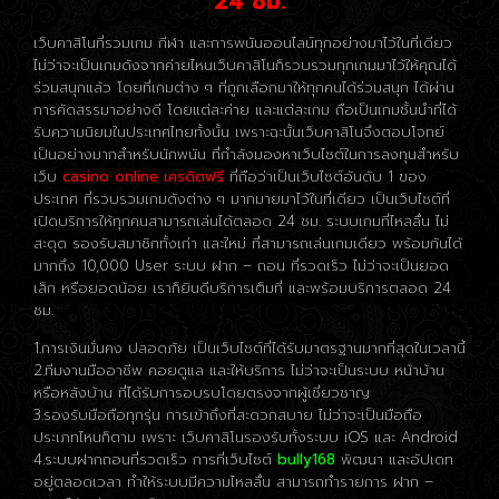
24 ชม.
เว็บคาสิโนที่รวมเกม กีฬา และการพนันออนไลน์ทุกอย่างมาไว้ในที่เดียว
ไม่ว่าจะเป็นเกมดังจากค่ายไหนเว็บคาสิโนก็รวบรวมทุกเกมมาไว้ให้คุณได้
ร่วมสนุกแล้ว โดยที่เกมต่าง ๆ ที่ถูกเลือกมาให้ทุกคนได้ร่วมสนุก ได้ผ่าน
การคัดสรรมาอย่างดี โดยแต่ละค่าย และแต่ละเกม ถือเป็นเกมชั้นนำที่ได้
รับความนิยมในประเทศไทยทั้งนั้น เพราะฉะนั้นเว็บคาสิโนจึงตอบโจทย์
เป็นอย่างมากสำหรับนักพนัน ที่กำลังมองหาเว็บไซต์ในการลงทุนสำหรับ
เว็บ
casino online เครดิตฟรี
ที่ถือว่าเป็นเว็บไซต์อันดับ 1 ของ
ประเทศ ที่รวบรวมเกมดังต่าง ๆ มากมายมาไว้ในที่เดียว เป็นเว็บไซต์ที่
เปิดบริการให้ทุกคนสามารถเล่นได้ตลอด 24 ชม. ระบบเกมที่ไหลลื่น ไม่
สะดุด รองรับสมาชิกทั้งเก่า และใหม่ ที่สามารถเล่นเกมเดียว พร้อมกันได้
มากถึง 10,000 User ระบบ ฝาก – ถอน ที่รวดเร็ว ไม่ว่าจะเป็นยอด
เล็ก หรือยอดน้อย เราก็ยินดีบริการเต็มที่ และพร้อมบริการตลอด 24
ชม.
1.การเงินมั่นคง ปลอดภัย เป็นเว็บไซต์ที่ได้รับมาตรฐานมากที่สุดในเวลานี้
2.ทีมงานมืออาชีพ คอยดูแล และให้บริการ ไม่ว่าจะเป็นระบบ หน้าบ้าน
หรือหลังบ้าน ที่ได้รับการอบรบโดยตรงจากผู้เชี่ยวชาญ
3.รองรับมือถือทุกรุ่น การเข้าถึงที่สะดวกสบาย ไม่ว่าจะเป็นมือถือ
ประเภทไหนก็ตาม เพราะ เว็บคาสิโนรองรับทั้งระบบ iOS และ Android
4.ระบบฝากถอนที่รวดเร็ว การที่เว็บไซต์
bully168
พัฒนา และอัปเดท
อยู่ตลอดเวลา ทำให้ระบบมีความไหลลื่น สามารถทำรายการ ฝาก –