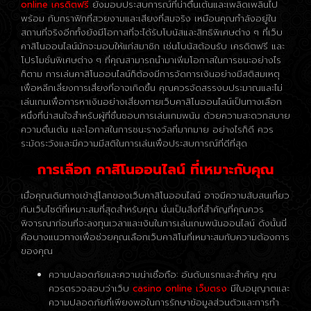
online เครดิตฟรี
ยังมอบประสบการณ์ที่น่าตื่นเต้นและเพลิดเพลินไป
พร้อม กับกราฟิกที่สวยงามและเสียงที่สมจริง เหมือนคุณกำลังอยู่ใน
สถานที่จริงอีกทั้งยังมีโอกาสที่จะได้รับโบนัสและสิทธิพิเศษต่าง ๆ ที่เว็บ
คาสิโนออนไลน์มักจะมอบให้แก่สมาชิก เช่นโบนัสต้อนรับ เครดิตฟรี และ
โปรโมชั่นพิเศษต่าง ๆ ที่คุณสามารถนำมาเพิ่มโอกาสในการชนะอย่างไร
ก็ตาม การเล่นคาสิโนออนไลน์ก็ต้องมีการจัดการเงินอย่างมีสติสมเหตุ
เพื่อหลีกเลี่ยงการเสี่ยงที่อาจเกิดขึ้น คุณควรจัดสรรงบประมาณและไม่
เล่นเกมเพื่อการหาเงินอย่างเสี่ยงทายเว็บคาสิโนออนไลน์เป็นทางเลือก
หนึ่งที่น่าสนใจสำหรับผู้ที่ชื่นชอบการเล่นเกมพนัน ด้วยความสะดวกสบาย
ความตื่นเต้น และโอกาสในการชนะรางวัลที่มากมาย อย่างไรก็ดี ควร
ระมัดระวังและมีความมีสติในการเล่นเพื่อประสบการณ์ที่ดีที่สุด
การเลือก คาสิโนออนไลน์ ที่เหมาะกับคุณ
เมื่อคุณเดินทางเข้าสู่โลกของเว็บคาสิโนออนไลน์ อาจมีความสับสนเกี่ยว
กับเว็บไซต์ที่เหมาะสมที่สุดสำหรับคุณ นั่นเป็นสิ่งที่สำคัญที่คุณควร
พิจารณาก่อนที่จะลงทุนเวลาและเงินในการเล่นเกมพนันออนไลน์ ดังนั้นนี่
คือบางแนวทางเพื่อช่วยคุณเลือกเว็บคาสิโนที่เหมาะสมกับความต้องการ
ของคุณ
ความปลอดภัยและความน่าเชื่อถือ: อันดับแรกและสำคัญ คุณ
ควรตรวจสอบว่าเว็บ
casino online เว็บตรง
มีใบอนุญาตและ
ความปลอดภัยที่เพียงพอในการรักษาข้อมูลส่วนตัวและการทำ