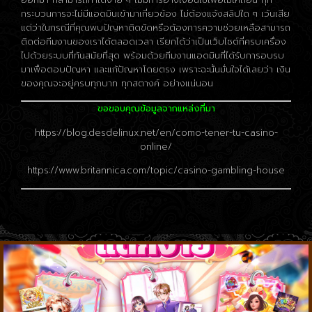
กระบวนการจะไม่มีแอดมินเข้ามาเกี่ยวข้อง ไม่ต้องแจ้งสลิปใด ๆ เว้นเสีย
แต่ว่าในกรณีที่คุณพบปัญหาติดขัดหรือต้องการความช่วยเหลือสามารถ
ติดต่อทีมงานของเราได้ตลอดเวลา เรียกได้ว่าเป็นเว็บไซต์ที่ครบเครื่อง
ไปด้วยระบบที่ทันสมัยที่สุด พร้อมด้วยทีมงานแอดมินที่ได้รับการอบรบ
มาเพื่อตอบปัญหา และแก้ปัญหาโดยตรง เพราะฉะนั้นมั่นใจได้เลยว่า เงิน
ของคุณจะอยู่ครบทุกบาท ทุกสตางค์ อย่างแน่นอน
ขอขอบคุณข้อมูลจากแหล่งที่มา
https://blog.desdelinux.net/en/como-tener-tu-casino-
online/
https://www.britannica.com/topic/casino-gambling-house