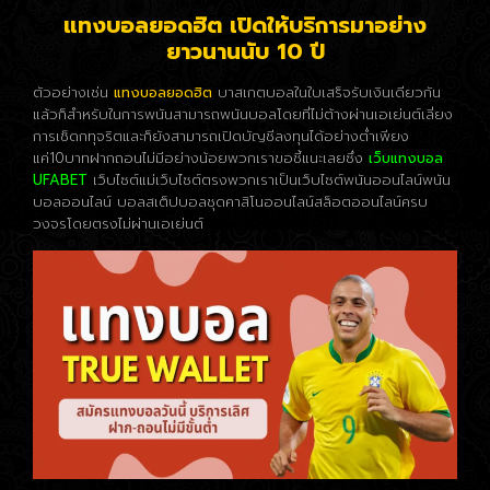
แทงบอลยอดฮิต เปิดให้บริการมาอย่าง
ยาวนานนับ 10 ปี
ตัวอย่างเช่น
แทงบอลยอดฮิต
บาสเกตบอลในใบเสร็จรับเงินเดียวกัน
แล้วก็สำหรับในการพนันสามารถพนันบอลโดยที่ไม่ต้างผ่านเอเย่นต์เลี่ยง
การเช็ดกทุจริตและก็ยังสามารถเปิดบัญชีลงทุนได้อย่างต่ำเพียง
แค่10บาทฝากถอนไม่มีอย่างน้อยพวกเราขอชี้แนะเลยซึ่ง
เว็บแทงบอล
UFABET
เว็บไซต์แม่เว็บไซต์ตรงพวกเราเป็นเว็บไซต์พนันออนไลน์พนัน
บอลออนไลน์ บอลสเต็ปบอลชุดคาสิโนออนไลน์สล็อตออนไลน์ครบ
วงจรโดยตรงไม่ผ่านเอเย่นต์