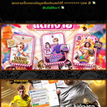
สอบถามเรื่องของข้อมูลเพิ่มเติมเลยได้ที่ >>>>>>>> Line @
@ufa88sv4