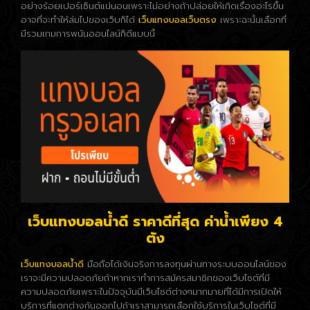
อย่างร้อยเปอร์เซ็นต์แน่นอนเพราะไม่อย่างถ้าปล่อยให้เกิดเรื่องอะไรขึ้น
อาจที่จะทำให้ล่มไปของเว็บก็ได้
เว็บแทงบอลเว็บตรง
เพราะฉะนั้นเลือกที่
มีรวมเกมการพนันออนไลน์ก็ดีแบบนี้
เว็บแทงบอลน้ำดี ราคาดีที่สุด ค่าน้ำเพียง 4
ตัง
เว็บแทงบอลน้ำดี
มือถือได้เงินจริงการลงทุนผ่านทางระบบออนไลน์ของ
เราจะมีความปลอดภัยถ้าหากเราทำการสมัครสมาชิกของเว็บไซต์ที่มี
ความปลอดภัยเพราะในปัจจุบันมีเว็บไซต์ต่างๆมากมายที่ได้มีการเปิดให้
บริการที่แตกต่างกันออกไปถ้าเราสามารถเลือกใช้บริการในเว็บไซต์ที่มี