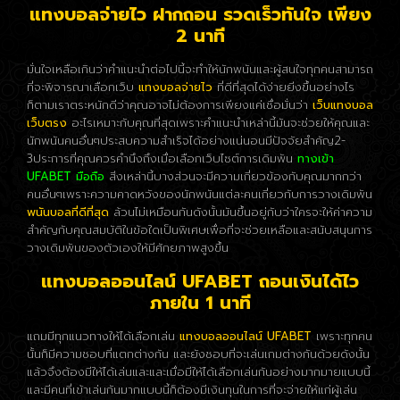
แทงบอลจ่ายไว ฝากถอน รวดเร็วทันใจ เพียง
2 นาที
มั่นใจเหลือเกินว่าคำแนะนำต่อไปนี้จะทำให้นักพนันและผู้สนใจทุกคนสามารถ
ที่จะพิจารณาเลือกเว็บ
แทงบอลจ่ายไว
ที่ดีที่สุดได้ง่ายยิ่งขึ้นอย่างไร
ก็ตามเราตระหนักดีว่าคุณอาจไม่ต้องการเพียงแค่เชื่อมั่นว่า
เว็บแทงบอล
เว็บตรง
อะไรเหมาะกับคุณที่สุดเพราะคำแนะนำเหล่านี้มันจะช่วยให้คุณและ
นักพนันคนอื่นๆประสบความสำเร็จได้อย่างแน่นอนมีปัจจัยสำคัญ2-
3ประการที่คุณควรคำนึงถึงเมื่อเลือกเว็บไซต์การเดิมพัน
ทางเข้า
UFABET มือถือ
สิ่งเหล่านี้บางส่วนจะมีความเกี่ยวข้องกับคุณมากกว่า
คนอื่นๆเพราะความคาดหวังของนักพนันแต่ละคนเกี่ยวกับการวางเดิมพัน
พนันบอลที่ดีที่สุด
ล้วนไม่เหมือนกันดังนั้นมันขึ้นอยู่กับว่าใครจะให้ค่าความ
สำคัญกับคุณสมบัติในข้อใดเป็นพิเศษเพื่อที่จะช่วยเหลือและสนับสนุนการ
วางเดิมพันของตัวเองให้มีศักยภาพสูงขึ้น
แทงบอลออนไลน์ UFABET ถอนเงินได้ไว
ภายใน 1 นาที
แถมมีทุกแนวทางให้ได้เลือกเล่น
แทงบอลออนไลน์ UFABET
เพราะทุกคน
นั้นก็มีความชอบที่แตกต่างกัน และยังชอบที่จะเล่นเกมต่างกันด้วยดังนั้น
แล้วจึงต้องมีให้ได้เล่นและและเมื่อมีให้ได้เลือกเล่นกันอย่างมากมายแบบนี้
และมีคนที่เข้าเล่นกันมากแบบนี้ก็ต้องมีเงินทุนในการที่จะจ่ายให้แก่ผู้เล่น