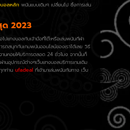
งบอลหลัก
พนันแบบเดิมๆ เปลี่ยนไป ซึ่งการเล่น
ี่สุด 2023
ปแทงบอลกับเจ้ามือที่โต๊ะหรือเล่นพนันกีฬา
สามารถสนุกกับเกมพนันออนไลน์ของเราได้เลย วิธี
กงานคอยให้บริการตลอด 24 ชั่วโมง จากนั้นก็
เล่นผ่านอุปกรณ์ต่างๆเว็บแทงบอลบริการเกมเดิม
าทุกท่าน
ufadeal
ที่เข้ามาเล่นพนันกับทาง เว็บ