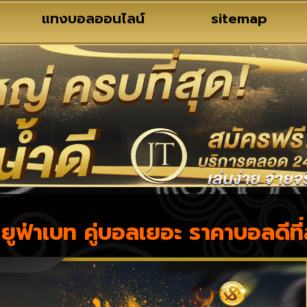
แทงบอลออนไลน์
sitemap
ูฟ่าเบท
คู่บอลเยอะ ราคาบอลดีที