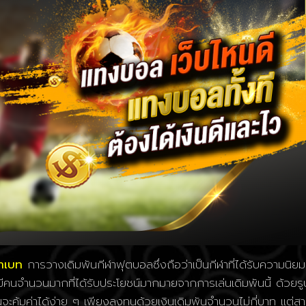
าเบท
การวางเดิมพันกีฬาฟุตบอลซึ่งถือว่าเป็นกีฬาที่ได้รับความนิยม
 มีคนจำนวนมากที่ได้รับประโยชน์มากมายจากการเล่นเดิมพันนี้ ด้วย
ะคุ้มค่าได้ง่าย ๆ เพียงลงทุนด้วยเงินเดิมพันจำนวนไม่กี่บาท แต่