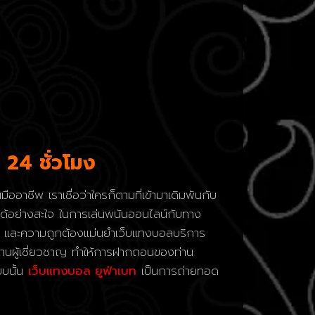
 24 ชั่วโมง
ืออาชีพ เราเชื่อว่าใครก็ตามที่เข้ามาเดิมพันกับ
่นได้อย่างสะใจ ในการเล่นพนันออนไลน์กับทาง
็ว และความถูกต้องแม่นยำเว็บแทงบอลบริการ
งานผู้เชี่ยวชาญ ทำให้การฝากถอนของท่าน
บบนั้น
เว็บแทงบอล ยูฟ่าเบท
เป็นการถ่ายทอด