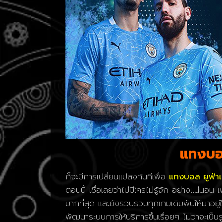
แทงบอล
ก็จะมีการเปลี่ยนแปลงทันทีเพื่อ
แทงบอล ยูฟ่า
ตอนนี้ เชื่อเลยว่าไม่มีใครไม่รู้จัก อย่างแน่
มากที่สุด และยังรวบรวมทุกเกมเดิมพันให้มาอย
พัฒนาระบบการให้บริการขึ้นเรื่อยๆ ไม่ว่าจะเป็