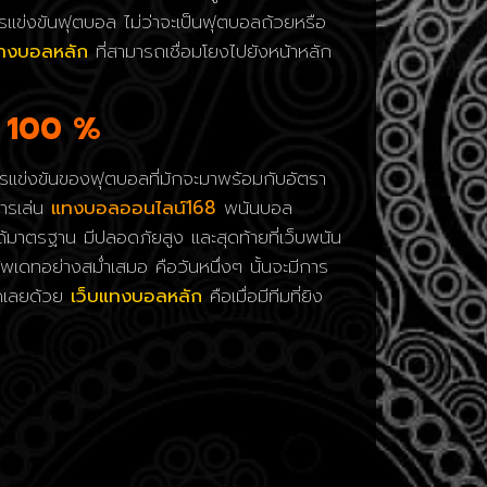
นการแข่งขันฟุตบอล ไม่ว่าจะเป็นฟุตบอลถ้วยหรือ
แทงบอลหลัก
ที่สามารถเชื่อมโยงไปยังหน้าหลัก
ง 100 %
งการแข่งขันของฟุตบอลที่มักจะมาพร้อมกับอัตรา
การเล่น
แทงบอลออนไลน์168
พนันบอล
้มาตรฐาน มีปลอดภัยสูง และสุดท้ายที่เว็บพนัน
พเดทอย่างสม่ำเสมอ คือวันหนึ่งๆ นั้นจะมีการ
สดเลยด้วย
เว็บแทงบอลหลัก
คือเมื่อมีทีมที่ยิง