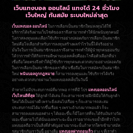
เว็บแทงบอล ออนไลน์ แทงได้ 24 ชั่วโมง
เว็บใหญ่ ทันสมัย ระบบใหม่ล่าสุด
เว็บแทงบอล ออนไลน์
ในการเลือกเป็นสมาชิกใหม่ลงทุนได้ใช้
บริการได้จริงผ่านเว็บไซต์ของเราจึงสามารถทำให้นักพนันทุกคนมี
โอกาสลงทุนและเลือกใช้บริการอย่างปลอดภัยการเลือกเป็นสมาชิก
ใหม่คือโจเลือกสำหรับการลงทุนสร้างผลกำไรวันนี้ได้จริงอย่าง
มั่นใจในการเป็นสมาชิกของเราจึงสามารถทำให้ผู้นำทุกคนยอมรับ
ได้ว่าการทำให้กิจกรรมดีๆผ่านบอลสเต็ปคืออะไรคือตัวเลือกที่น่า
เชื่อถือโดยตรงจึงทำให้ผู้ใช้บริการทุกคนสะดวกสบายอย่างปลอดภัย
ในการเลือกเป็นสมาชิกของเราที่น่าเชื่อถือในการสมัครเป็นสมาชิก
ใหม่
พนันบอลถูกกฎหมาย
ก็สามารถลงทุนและใช้บริการได้จริง
อย่างสะดวกสบายผ่านเว็บแทงบอลสเต็ปในวันนี้
ถ้าหากไม่มีประสบการณ์ที่มากพอ การที่มี โปร
แทงบอลออนไลน์
เว็บไหนดีที่สุด
ให้ลูกค้าได้เล่น ก็จะสามารถช่วยฝึกฝีมือให้กับลูกค้า
ใหม่ได้เป็นอย่างดี เพราะยิ่งเล่นไปเรื่อย ๆ ก็จะสามารถสะสม
ประสบการณ์ได้มากขึ้นเรื่อย ๆ เพราะถ้าเก่งมากพอแล้ว ก็จะ
สามารถลงแทงบอลต่าง ๆ ได้เยอะขึ้น ก็มีโอกาสที่จะได้รับเงินรางวัล
เยอะขึ้นตามไปได้นั่นเองเพราะฉะนั้น เราอยากจะขอย้ำอีกทีว่าโปร
แทงบอลถือว่าเป็นสิ่งที่สำคัญอย่างมากฉะนั้นถ้าหากใครเข้ามาสมัค
รสมาชิกกับเราวันนี้ อย่างลืม
แทงบอลฝากถอนเร็ว
ต่าง ๆ ที่เราทำ