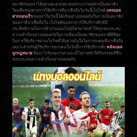
สมาชิกของเราได้อย่างสะดวกสบายเพราะการสมัครเป็นสมาชิก
ใหม่คือช่องทางการใช้บริการที่น่าเชื่อถือในวันนี้เว็บไซต์
แทงบอล
ฝากถอนเร็ว
ของเราในวันนี้ได้จริงอย่างปลอดภัยในการเป็นสมาชิก
ของเราที่น่าเชื่อถือใน เว็บไซต์ของเราการใช้บริการดีๆที่มี
ประสิทธิภาพในการทำงานออนไลน์ก็สามารถทำให้ทุกคนประสบ
ความสำเร็จอย่างปลอดภัยในการเลือกเป็นสมาชิกของเราที่ดีที่สุด
ในการใช้บริการผ่านเว็บไซต์ได้อย่างมั่นใจในการลงทุนที่น่าเชื่อถือ
เหมาะสำหรับผู้ใช้บริการทุกๆคนในวันนี้การใช้บริการดีๆ
พนันบอล
ถูกกฎหมาย
คืออะไรรับรองว่าท่านจะมีโอกาสทำให้กิจกรรมที่ชื่น
ชอบประสบความสำเร็จอย่างปลอดภัย