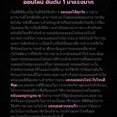
ออนไลน์ อันดับ 1 มาแรงมาก
เว็บที่ดีที่ต้องเป็นเว็บที่เปิดให้บริการ
แทงบอลได้ทุกวัน
มาอย่าง
ยาวนานมีโปรเพื่อที่จะสามารถนำเอาไปต่อยอดต่อทุนสามารถเดิม
พันได้มากยิ่งขึ้นเฉพาะสำหรับลูกค้าหรือนักพนันมือใหม่ถือว่าเรื่อง
เงินลงทุน ถือว่าเป็นสิ่งที่มีความจำเป็นอย่างมาก เพราะสำหรับนัก
พนันมือใหม่ที่กำลังเข้ามาเล่นพนันบอลออนไลน์และยังไม่มี
ประสบการณ์ในการแทงบอลออนไลน์มาก่อน อาจยังไม่เข้าใจว่ารูป
แบบการเดิมพันต่าง ๆ เป็นยังไง หรือมีขั้นตอนที่ยากลำบากหรือไม่
ซึ่งนักพนันสามารถเข้ามาศึกษาข้อมูลการแทงบอลเดี่ยวตาม
เว็บไซต์ต่าง ๆ ที่ให้บริการมากมาย หากนักพนันเข้าใจรายละเอียด
ของการแทงบอลออนไลน์อย่างถี่ถ้วนแล้วควรทราบขั้นตอนพนัน
บอลออนไลน์ทุกๆคนจะมีโอกาสลงทุนอย่างปลอดภัยพราะเว็บ
สำหรับการเล่นคาสิโนออนไลน์ที่สามารถใช้บริการได้อย่างมั่นใจ
รับรองว่าท่านจะมีโอกาสประสบความสำเร็จอย่างแน่นอนเพราะเว็บ
พนันบอลดีที่สุดเหมาะสำหรับการพนัน
แทงบอลออนไลน์ เว็บไหนดี
ที่สุด
และนอกสถานที่ชื่นชอบในการแข่งขันกีฬาฟุตบอลในจึงรับรอง
ได้ว่าการลงทุนที่น่าเชื่อถือของเราวิธีการพนันออนไลน์โดยตรง
พนันบอลถูกกฎหมาย
จึงสามารถทำให้ผู้พนันทุกคนประสบความ
สำเร็จอย่างปลอดภัยในการร่วมเป็นสมาชิกของเราที่ดีที่สุดในการ
ใช้บริการผ่านทางเว็บไซด์
แทงบอลฝากถอนเร็ว
ของเราได้อย่าง
มั่นใจในการเป็นสมาชิกใหม่ก็สามารถสร้างผลกำไรหรือผล
ประโยชน์ในการพนันโดยตรงในวันนี้