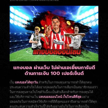
แทงบอล ผ่านเว็บ ไม่ผ่านเอเยี่ยนการันตี
ด้านการเงิน 100 เปอร์เซ็นต์
เว็บ
แทงบอลได้ทุกวัน
สำหรับในการลงทุนสามารถทำให้ทุกคน
ประสบความสำเร็จได้อย่างปลอดภัยในการเลือกเป็นสมาชิกของเรา
ในการลงทุนทางเว็บไซต์วันนี้จะเป็นตัวเลือกสำหรับการลงทุนได้
และใช้บริการผ่านเว็บ
แทงบอลออนไลน์ เว็บไหนดีที่สุด
อย่าง
ปลอดภัยในการสมัครใช้บริการที่ดีที่สุดของเราจึงสามารถทําให้ทุก
คนประสบความสำเร็จวันนี้ได้จริงอย่างมั่นใจในการเลือกเป็น