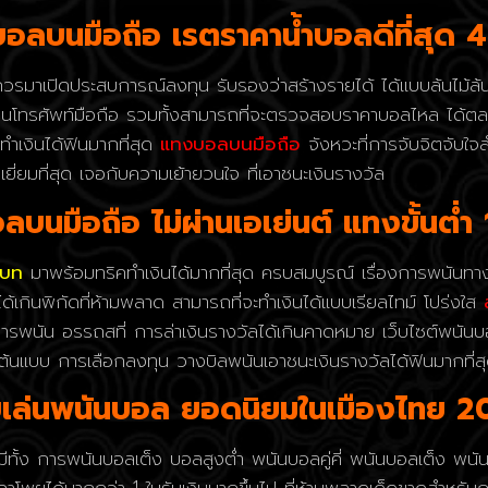
อลบนมือถือ เรตราคาน้ำบอลดีที่สุด 4 
งควรมาเปิดประสบการณ์ลงทุน รับรองว่าสร้างรายได้ ได้แบบล้นไม้ล้
บนโทรศัพท์มือถือ รวมทั้งสามารถที่จะตรวจสอบราคาบอลไหล ได้ตล
ทำเงินได้ฟินมากที่สุด
แทงบอลบนมือถือ
จังหวะที่การจับจิตจับใจส
เยี่ยมที่สุด เจอกับความเย้ายวนใจ ที่เอาชนะเงินรางวัล
บนมือถือ ไม่ผ่านเอเย่นต์ แทงขั้นต่ำ
เบท
มาพร้อมทริคทำเงินได้มากที่สุด ครบสมบูรณ์ เรื่องการพนันทา
ได้เกินพิกัดที่ห้ามพลาด สามารถที่จะทำเงินได้แบบเรียลไทม์ โปร่งใส
รพนัน อรรถสที่ การล่าเงินรางวัลได้เกินคาดหมาย เว็บไซต์พนันบอล
้นแบบ การเลือกลงทุน วางบิลพนันเอาชนะเงินรางวัลได้ฟินมากที่ส
็บเล่นพนันบอล ยอดนิยมในเมืองไทย 2
มีทั้ง การพนันบอลเต็ง บอลสูงต่ำ พนันบอลคู่คี่ พนันบอลเต็ง พน
กกาโพยได้มากกว่า 1 ใบรับเงินมากขึ้นไป ที่ห้ามพลาดเด็ดขาดสำหรั