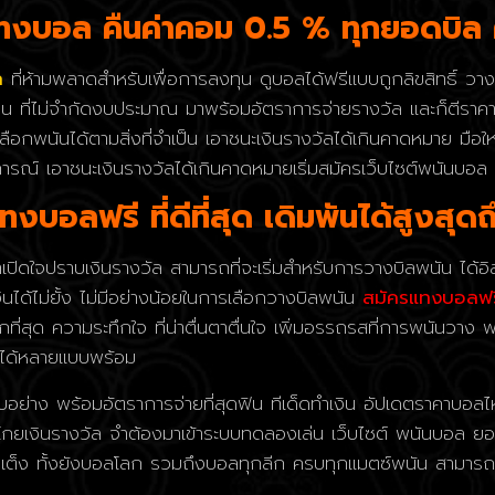
แทงบอล คืนค่าคอม 0.5 % ทุกยอดบิ
ล
ที่ห้ามพลาดสำหรับเพื่อการลงทุน ดูบอลได้ฟรีแบบถูกลิขสิทธิ์ วางบ
ีทำเงิน ที่ไม่จำกัดงบประมาณ มาพร้อมอัตราการจ่ายรางวัล และก็ตีราคา
ำ เลือกพนันได้ตามสิ่งที่จำเป็น เอาชนะเงินรางวัลได้เกินคาดหมาย มื
ระสบการณ์ เอาชนะเงินรางวัลได้เกินคาดหมายเริ่มสมัครเว็บไซต์พนันบอล
งบอลฟรี ที่ดีที่สุด เดิมพันได้สูงสุดถึ
ได้มาเปิดใจปราบเงินรางวัล สามารถที่จะเริ่มสำหรับการวางบิลพนัน ไ
ินได้ไม่ยั้ง ไม่มีอย่างน้อยในการเลือกวางบิลพนัน
สมัครแทงบอลฟร
ที่สุด ความระทึกใจ ที่น่าตื่นตาตื่นใจ เพิ่มอรรถรสที่การพนันวาง
นได้หลายแบบพร้อม
อย่าง พร้อมอัตราการจ่ายที่สุดฟิน ทีเด็ดทำเงิน อัปเดตราคาบอลไหลไ
กยเงินรางวัล จำต้องมาเข้าระบบทดลองเล่น เว็บไซต์ พนันบอล ยอดเย
ลเต็ง ทั้งยังบอลโลก รวมถึงบอลทุกลีก ครบทุกแมตซ์พนัน สามาร