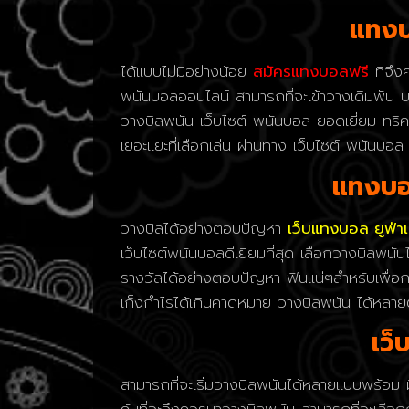
แทงบ
ได้แบบไม่มีอย่างน้อย
สมัครแทงบอลฟรี
ที่จึ
พนันบอลออนไลน์ สามารถที่จะเข้าวางเดิมพัน 
วางบิลพนัน เว็บไซต์ พนันบอล ยอดเยี่ยม ทริค
เยอะแยะที่เลือกเล่น ผ่านทาง เว็บไซต์ พนันบอล 
แทงบอล
วางบิลได้อย่างตอบปัญหา
เว็บแทงบอล ยูฟ่า
เว็บไซต์พนันบอลดีเยี่ยมที่สุด เลือกวางบิลพนัน
รางวัลได้อย่างตอบปัญหา ฟินแน่ๆสำหรับเพื่อกา
เก็งกำไรได้เกินคาดหมาย วางบิลพนัน ได้หลายต
เว
สามารถที่จะเริ่มวางบิลพนันได้หลายแบบพร้อม 
คุ้มที่จะจึงควรมาวางบิลพนัน สามารถที่จะเลือ