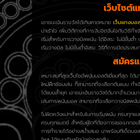
เว็บไซต์
เอาชนะเงินรางวัลได้เกินคาดหมาย
เว็บแทงบอ
น่าเร้าใจ เพิ่มวิถีทางที่การจับจิตจับใจกับวิธ
เริ่มสำหรับการวางบิลพนัน ได้อิสระ ไม่มีขั้นต่
เริ่มวางบิล ไม่มีขั้นต่ำอิสระ วิธีที่การเปิดป
สมัครแท
เหมาะสมที่สุดเว็บไซต์พนันบอลดีเยี่ยมที่สุด 
ใหม่ฝึกซ้อมเล่น ก็สามารถที่จะเลือกต้นแบบ ทำเง
ได้แบบล้ำยุค เอาชนะเงินรางวัลได้มากจำนวนมาก
เล่นการพนันบอล สามารถที่จะเลือกวางบิลพนั
ไม่ผิดหวังแน่ๆสำหรับในการเริ่มพนัน ครบทุกแบบ
ครบทุกแมตซ์ สำหรับผู้ใดที่ต้องการเยอะมากอบโ
การทำรายได้อย่างสม่ำเสมอ มาพร้อมทีเด็ดบอ
ไหล ได้แบบเรียลไทม์อย่างสุดคุ้ม