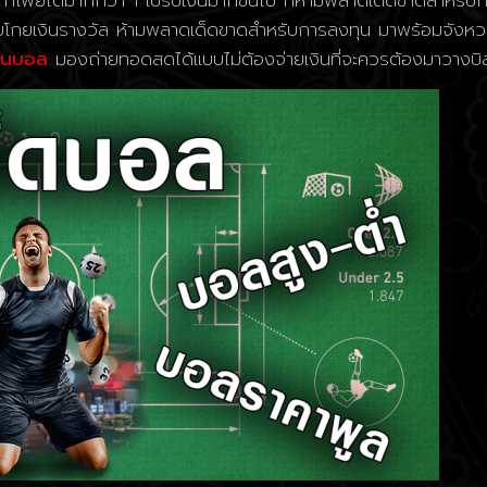
บโกยเงินรางวัล ห้ามพลาดเด็ดขาดสำหรับการลงทุน มาพร้อมจังหวะท
นันบอล
มองถ่ายทอดสดได้แบบไม่ต้องจ่ายเงินที่จะควรต้องมาวางบิ