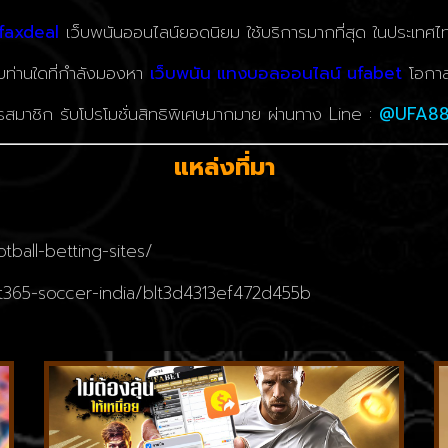
faxdeal
เว็บพนันออนไลน์ยอดนิยม ใช้บริการมากที่สุด ในประเทศไ
บท่านใดที่กำลังมองหา
เว็บพนัน แทงบอลออนไลน์ ufabet
โอกาส
รสมาชิก รับโปรโมชั่นสิทธิพิเศษมากมาย ผ่านทาง Line :
@UFA88
แหล่งที่มา
tball-betting-sites/
t365-soccer-india/blt3d4313ef472d455b