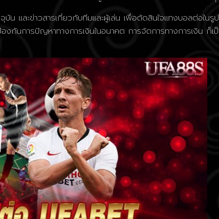
ุบัน และข่าวสารเกี่ยวกับทีมและผู้เล่น เพื่อตัดสินใจแทงบอลต่อในรู
เพื่อป้องกันการปัญหาทางการเงินในอนาคต การจัดการทางการเงิน ก