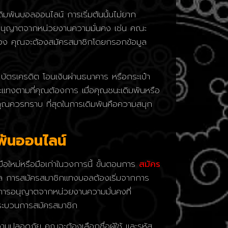
ดิมพันบอลออนไลน์ การเริ่มต้นนั้นไม่ยาก
ีการอนุญาตจากหน่วยงานความมั่นคง เช่น คณะ
ต้อง คุณจะต้องสมัครสมาชิกโดยกรอกข้อมูล
ัตรเครดิต โอนเงินผ่านธนาคาร หรือกระเป๋า
ะแทงตามที่คุณต้องการ เมื่อคุณชนะเดิมพันหรือ
ุณควรทราบ ที่สุดในการเดิมพันคือความสนุก
พันออนไลน์
อใหม่หรือมือเก่าในวงการนี้ ขั้นตอนการ
สมัคร
อล การสมัครสมาชิกแทงบอลต้องเริ่มจากการ
รับการอนุญาตจากหน่วยงานความมั่นคงที่
่มกระบวนการสมัครสมาชิก
วามปลอดภัย คุณจะต้องเลือกชื่อผู้ใช้ และรหัส