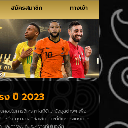
สมัครสมาชิก
ทางเข้า
แรง ปี 2023
คอบในการวิเคราะห์สถิติและข้อมูลต่างๆ เพื่อ
นลีกหนึ่ง คุณอาจมีข้อเสนอแนะที่ดีในการแทงบอล
สุด และการพบกันระหว่างทีมในอดีต