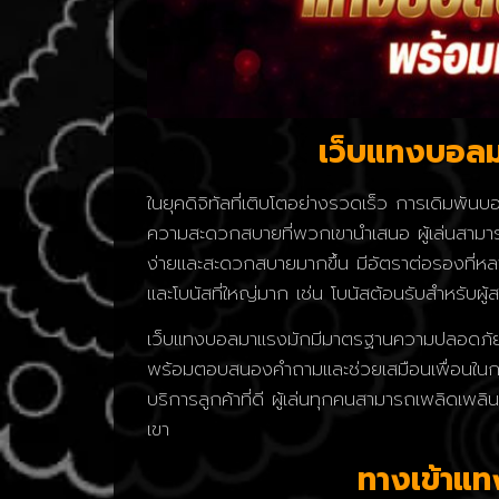
เว็บแทงบอลม
ในยุคดิจิทัลที่เติบโตอย่างรวดเร็ว การเดิมพั
ความสะดวกสบายที่พวกเขานำเสนอ ผู้เล่นสามารถเด
ง่ายและสะดวกสบายมากขึ้น มีอัตราต่อรองที่หลา
และโบนัสที่ใหญ่มาก เช่น โบนัสต้อนรับสำหรับผู้สม
เว็บแทงบอลมาแรงมักมีมาตรฐานความปลอดภัยสูง มั
พร้อมตอบสนองคำถามและช่วยเสมือนเพื่อนใน
บริการลูกค้าที่ดี ผู้เล่นทุกคนสามารถเพลิ
เขา
ทางเข้าแท