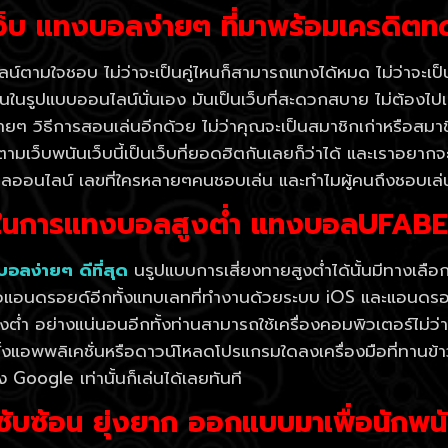
บ แทงบอลง่ายๆ ที่มาพร้อมเครดิตท
น์ตามใจชอบ ไม่ว่าจะเป็นคู่ไหนก็สามารถแทงได้หมด ไม่ว่าจะเป
เล่นในรูปแบบออนไลน์นั่นเอง มันเป็นเว็บที่สะดวกสบาย ไม่ต้องไ
ายๆ วิธีการสอนเล่นอีกด้วย ไม่ว่าคุณจะเป็นสมาชิกเก่าหรือสมาช
็ตามเว็บพนันเว็บนี้เป็นเว็บที่ยอดฮิตกันเลยก็ว่าได้ และเราอยาก
ลออนไลน์ เลขที่ใครหลายๆคนชอบเล่น และทำไมผู้คนถึงชอบเล่นเว็
ใช้ในการแทงบอลสูงต่ำ แทงบอลUFABET
อลง่ายๆ ดีที่สุด
นรูปแบบการเสี่ยงทายสูงต่ำได้นั้นมีทางเลือ
อแอนดรอยด์อีกทั้งแทบเลทที่ทำงานด้วยระบบ
iOS
และแอนดรอยด์
งต่ำ อย่างแน่นอนอีกทั้งท่านสามารถใช้เครื่องคอมพิวเตอร์ไม่ว่
ดตั้งแอพพลิเคชั่นหรือดาวน์โหลดโปรแกรมใดลงเครื่องมือที่ทานข
าง
Google
เท่านั้นก็เล่นได้เลยทันที
ซับซ้อน ยุ่งยาก ออกแบบมาเพื่อนักพ