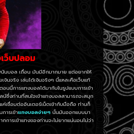
งเว็บปลอม
นันบอล เถื่อน มันมีอีกมากมาย แต่อยากให้
ยเงินจริง เล่นได้เงินจริงๆ นี้แหละคือเว็บแท้
กตอนนี้การแทงบอลได้มากับในรูปแบบการเข้า
ไลน์ซึ่งท่านที่สนใจเข้าแทงบอลสามารถจะสนุก
ค่เชื่อมต่ออินเตอร์เน็ตเข้ากับมือถือ ท่านก็
นการเข้า
แทงบอลง่ายๆ
นั้นมันออกแบบมา
งมากการเข้าแทงของท่านจะไม่ยากแน่นอนไม่ว่า