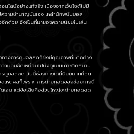
ลน์อย่างแท้จริง เนื่องจากเว็บไซต์ไม่มี
ม่มีความชำนาญนั่นเอง เหล่านักพนันบอล
งอีกด้วย จึงเป็นที่มาของความนิยมในเล่น
่องทางการดูบอลสดก็ยังมีคุณภาพที่แตกต่าง
ความคมชัดเหมือนไปนั่งดูแบบเกาะติดสนาม
รดูบอลสด วันนี้ช่องทางใดที่นิยมมากที่สุด
อลเหตุผลก็เพราะ การถ่ายทอดของช่องทางนี้
างชัดเจน แต่ข้อเสียคือส่วนใหญ่จะถ่ายทอดสด