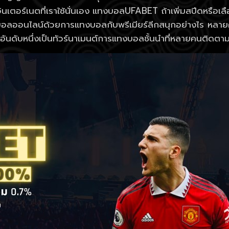
ินเตอร์เนตที่เราใช้นั่นเอง แทงบอลUFABET ถ้าเพิ่มสปีดหรือเล
อลออนไลน์ด้วยการแทงบอลกับพรีเมียร์ลีกสนุกอย่างไร
หลายค
ึกอันดับหนึ่งเป็นทัวร์นาเมนต์การแทงบอลชั้นนำที่หลายคนติดต