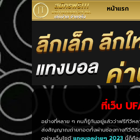
หน้าแรก
ที่เว็บ 
อย่างที่หลาย ๆ คนก็รู้กันอยู่แล้วว่าฟรีทีว
ส่งสัญญาณถ่ายทอดทั้งผ่านช่องทางทีวีดิจิ
ดูผ่านเว็บไซต์
แทงบอลง่ายๆ 2023
นี้ก็ค