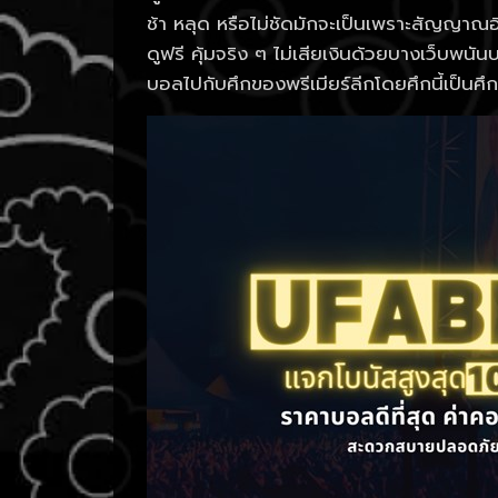
ช้า หลุด หรือไม่ชัดมักจะเป็นเพราะสัญญาณอ
ดูฟรี คุ้มจริง ๆ ไม่เสียเงินด้วยบางเว็บ
พนันบ
บอลไปกับศึกของพรีเมียร์ลีกโดยศึกนี้เป็นศ