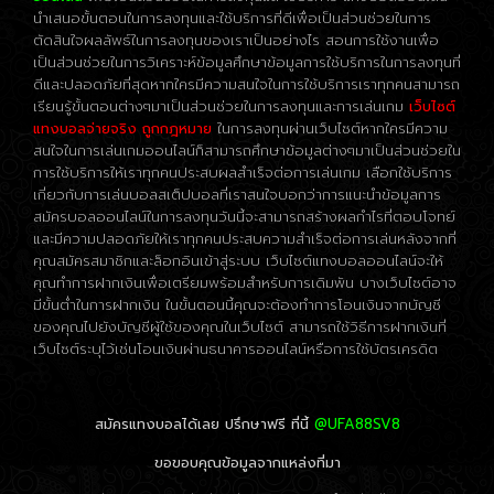
นำเสนอขั้นตอนในการลงทุนและใช้บริการที่ดีเพื่อเป็นส่วนช่วยในการ
ตัดสินใจผลลัพธ์ในการลงทุนของเราเป็นอย่างไร สอนการใช้งานเพื่อ
เป็นส่วนช่วยในการวิเคราะห์ข้อมูลศึกษาข้อมูลการใช้บริการในการลงทุนที่
ดีและปลอดภัยที่สุดหากใครมีความสนใจในการใช้บริการเราทุกคนสามารถ
เรียนรู้ขั้นตอนต่างๆมาเป็นส่วนช่วยในการลงทุนและการเล่นเกม
เว็บไซต์
แทงบอลจ่ายจริง
ถูกกฎหมาย
ในการลงทุนผ่านเว็บไซต์หากใครมีความ
สนใจในการเล่นเกมออนไลน์ก็สามารถศึกษาข้อมูลต่างๆมาเป็นส่วนช่วยใน
การใช้บริการให้เราทุกคนประสบผลสำเร็จต่อการเล่นเกม เลือกใช้บริการ
เกี่ยวกับการเล่นบอลสเต็ปบอลที่เราสนใจบอกว่าการแนะนำข้อมูลการ
สมัครบอลออนไลน์ในการลงทุนวันนี้จะสามารถสร้างผลกำไรที่ตอบโจทย์
และมีความปลอดภัยให้เราทุกคนประสบความสำเร็จต่อการเล่นหลังจากที่
คุณสมัครสมาชิกและล็อกอินเข้าสู่ระบบ เว็บไซต์แทงบอลออนไลน์จะให้
คุณทำการฝากเงินเพื่อเตรียมพร้อมสำหรับการเดิมพัน บางเว็บไซต์อาจ
มีขั้นต่ำในการฝากเงิน ในขั้นตอนนี้คุณจะต้องทำการโอนเงินจากบัญชี
ของคุณไปยังบัญชีผู้ใช้ของคุณในเว็บไซต์ สามารถใช้วิธีการฝากเงินที่
เว็บไซต์ระบุไว้เช่นโอนเงินผ่านธนาคารออนไลน์หรือการใช้บัตรเครดิต
สมัครแทงบอลได้เลย ปรึกษาฟรี ที่นี้
@UFA88SV8
ขอขอบคุณข้อมูลจากแหล่งที่มา