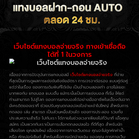
เว็บไซต์แทงบอลจ่ายจริง ทางเข้าเชื่อถือ
ได้ที่ 1 ในวงการ
เนื่องจากการปัจจุบันการแทงบอลมี
เว็บไซต์แทงบอลจ่ายจริง
ที่ง่าย
ที่สุดเป็นการดูผลการแข่งขันชิงชัยอัตรา การเจรจาต่อรอง แบบคู่ต่อคู่
แต่ว่าในเรื่อง ของการเดิมพันที่ได้เงิน เป็นจำนวนสองเท่า อาจไม่เยอะ
มากพอกับ แทงบอล แบบอื่น แม้กระนั้นเป็นการแข่งบอล ที่เริ่ม ให้แด่
ท่านสามารถ ไปสู่โลก ของการแทงบอลได้อย่างมืออาชีพในเบื้องต้นจาก
มีเครดิตของเราที่ ช่วยปรับคุณตกลงปลงใจง่ายเข้าไปใหญ่ สำหรับการ
ทดลอง เล่น สามารถ เป็นส่วนหนึ่งส่วนใด ของการประลอง รวมทั้ง
ประสบความสำเร็จ ไปกับเรา ได้ภายในช่วงเวลาเพียงไม่กี่วินาที เมื่อคุณ
สมัคร เป็นพวกกับเราเป็นการเลือกตกลงปลงใจ ที่ดีที่สุด สำหรับนัก
เสี่ยงโชค ยุคสมัยใหม่ เนื่องจากการทางเว็บตรง คุณจะไม่ถูกหักค่าน้ำ
หรือ หักเปอร์เซ็นต์ สำหรับเพื่อการเบิกจ่ายเงิน ของคุณ การทางเว็บ