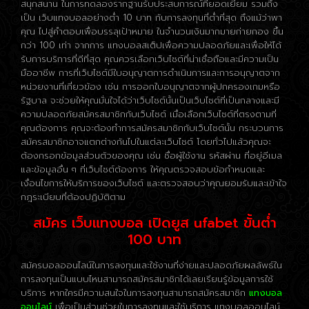
สนุกสนาน ในการทดลองรากฐานรับประสบการณ์ที่ยอดเยี่ยม รวมถึง
เป็น เว็บแทงบอลอย่างต่ำ 10 บาท กับการลงทุนที่ต่ำที่สุด ถึงแม้ว่าพา
คุณ ไปสู่คำตอบเพื่อบรรลุเป้าหมาย ในจำนวนเงินมากมายก่ายกอง ขึ้น
กว่า 100 เท่า จากการ แทงบอลสเต็ปเพื่อความปลอดภัยและเพื่อให้ได้
รับการบริการที่ดีที่สุด คุณควรเลือกเว็บไซต์ที่น่าเชื่อถือและมีความเป็น
มืออาชีพ การที่เว็บไซต์มีใบอนุญาตการดำเนินการและการอนุญาตจาก
หน่วยงานที่เกี่ยวข้อง เช่น การออกใบอนุญาตจากผู้ปกครองเกมหรือ
รัฐบาล จะช่วยให้คุณมั่นใจได้ว่าเว็บไซต์นั้นเป็นเว็บไซต์ที่เป็นกลางและมี
ความปลอดภัยสมัครสมาชิกกับเว็บไซต์ เมื่อเลือกเว็บไซต์ที่ตรงตามที่
คุณต้องการ คุณจะต้องทำการสมัครสมาชิกกับเว็บไซต์นั้น กระบวนการ
สมัครสมาชิกอาจแตกต่างกันไปในแต่ละเว็บไซต์ โดยทั่วไปแล้วคุณจะ
ต้องกรอกข้อมูลส่วนตัวของคุณ เช่น ชื่อผู้ใช้งาน รหัสผ่าน ที่อยู่อีเมล
และข้อมูลอื่น ๆ ที่เว็บไซต์ต้องการ ให้คุณตรวจสอบข้อกำหนดและ
เงื่อนไขการให้บริการของเว็บไซต์ และตรวจสอบว่าคุณยอมรับและเข้าใจ
กฎระเบียบที่ต้องปฏิบัติตาม
สมัคร เว็บแทงบอล เปิดยูส ufabet ขั้นต่ำ
100 บาท
สมัครบอลออนไลน์ในการลงทุนและใช้งานที่ง่ายและปลอดภัยผลลัพธ์ใน
การลงทุนเป็นแบบไหนสามารถสมัครสมาชิกได้เลยเรียนรู้ข้อมูลการใช้
บริการ หากใครมีความสนใจในการลงทุนสามารถสมัครสมาชิก
แทงบอล
ออนไลน์
เพื่อเป็นส่วนช่วยในการลงทุนและใช้บริการ แทงบอลออนไลน์