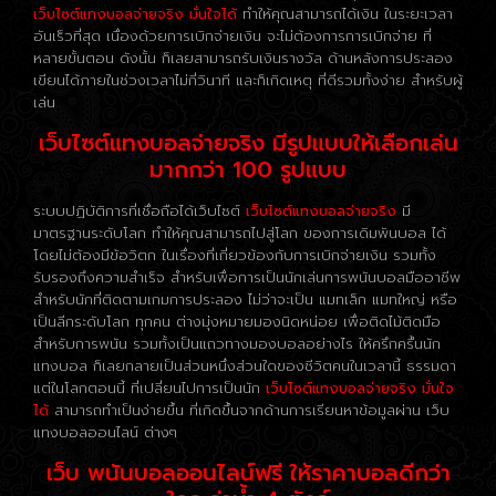
เว็บไซต์แทงบอลจ่ายจริง
มั่นใจได้
ทำให้คุณสามารถได้เงิน ในระยะเวลา
อันเร็วที่สุด เนื่องด้วยการเบิกจ่ายเงิน จะไม่ต้องการการเบิกจ่าย ที่
หลายขั้นตอน ดังนั้น ก็เลยสามารถรับเงินรางวัล ด้านหลังการประลอง
เขียนได้ภายในช่วงเวลาไม่กี่วินาที และก็เกิดเหตุ ที่ดีรวมทั้งง่าย สำหรับผู้
เล่น
เว็บไซต์แทงบอลจ่ายจริง มีรูปแบบให้เลือกเล่น
มากกว่า 100 รูปแบบ
ระบบปฏิบัติการที่เชื่อถือได้เว็บไซต์
เว็บไซต์แทงบอลจ่ายจริง
มี
มาตรฐานระดับโลก ทำให้คุณสามารถไปสู่โลก ของการเดิมพันบอล ได้
โดยไม่ต้องมีข้อวิตก ในเรื่องที่เกี่ยวข้องกับการเบิกจ่ายเงิน รวมทั้ง
รับรองถึงความสำเร็จ สำหรับเพื่อการเป็นนักเล่นการพนันบอลมืออาชีพ
สำหรับนักที่ติดตามเกมการประลอง ไม่ว่าจะเป็น แมทเล็ก แมทใหญ่ หรือ
เป็นลีกระดับโลก ทุกคน ต่างมุ่งหมายมองนิดหน่อย เพื่อติดไม้ติดมือ
สำหรับการพนัน รวมทั้งเป็นแถวทางมองบอลอย่างไร ให้ครึกครื้นนัก
แทงบอล ก็เลยกลายเป็นส่วนหนึ่งส่วนใดของชีวิตคนในเวลานี้ ธรรมดา
แต่ในโลกตอนนี้ ที่เปลี่ยนไปการเป็นนัก
เว็บไซต์แทงบอลจ่ายจริง
มั่นใจ
ได้
สามารถทำเป็นง่ายขึ้น ที่เกิดขึ้นจากด้านการเรียนหาข้อมูลผ่าน เว็บ
แทงบอลออนไลน์ ต่างๆ
เว็บ พนันบอลออนไลน์ฟรี ให้ราคาบอลดีกว่า