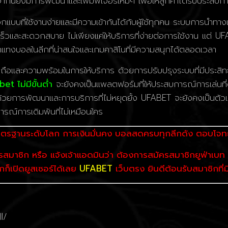
กนี้ยังมีการพัฒนาและเพิ่มฟีเจอร์ใหม่ๆ เพื่อให้ลูกค้าได้รับประสบการณ
ที่ใช้งานง่ายและมีความเข้ากันได้กับผู้ใช้ทุกคน ระบบการนำทางและ
็วและสะดวกสบาย ไม่เพียงแค่ให้บริการที่ง่ายต่อการใช้งาน แต่ U
าแทงบอลในลีกที่น่าสนใจและเกมคาสิโนที่มีความสนุกได้ตลอดเวลา
ชื่อถือและความพร้อมในการให้บริการ ด้วยการปรับปรุงระบบที่มีปร
abet
ไม่มีขั้นต่ำ
จะยังคงเป็นแพลตฟอร์มที่ให้ประสบการณ์การเล่นที่
ี ด้วยการพัฒนาและการบริการที่ไม่หยุดยั้ง UFABET จะยังคงเป็นตัว
รณ์การเดิมพันที่ไม่เหมือนใคร
าตรฐานระดับโลก การเงินมั่นคง บอลสดครบทุกลีกดัง ตอบโจท
รสมาชิก หรือ แจ้งเจ้าแอดมินว่า ต้องการสมัครสมาชิกยูฟ่าเบท
กก็เปิดยูสเซอร์ได้เลย
UFABET
เว็บตรง ยินดีต้อนรับสมาชิกที่มีอ
l/