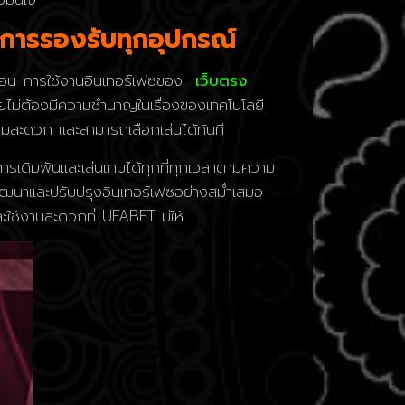
บการรองรับทุกอุปกรณ์
ับซ้อน การใช้งานอินเทอร์เฟซของ
เว็บตรง
โดยไม่ต้องมีความชำนาญในเรื่องของเทคโนโลยี
มสะดวก และสามารถเลือกเล่นได้ทันที
รเดิมพันและเล่นเกมได้ทุกที่ทุกเวลาตามความ
ฒนาและปรับปรุงอินเทอร์เฟซอย่างสม่ำเสมอ
ะใช้งานสะดวกที่ UFABET มีให้