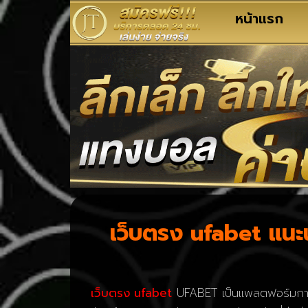
หน้าแรก
เว็บตรง ufabet แนะน
เว็บตรง ufabet
UFABET เป็นแพลตฟอร์มการเดิ