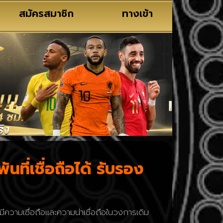
สมัครสมาชิก
ทางเข้า
ี่เชื่อถือได้ รับรอง
วามเชื่อถือและความน่าเชื่อถือในวงการเดิม