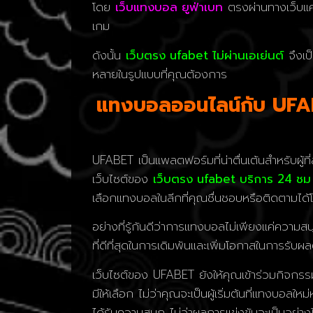
โดย
เว็บแทงบอล ยูฟ่าเบท
ตรงผ่านทางเว็บแค
เกม
ดังนั้น
เว็บตรง ufabet ไม่ผ่านเอเย่นต์
จึงเป
หลายในรูปแบบที่คุณต้องการ
แทงบอลออนไลน์กับ UFA
UFABET เป็นแพลตฟอร์มที่น่าตื่นเต้นสำหรับผู
เว็บไซต์ของ
เว็บตรง ufabet
บริการ 24 ชม
เลือกแทงบอลในลีกที่คุณชื่นชอบหรือติดตามได
อย่างที่รู้กันดีว่าการแทงบอลไม่เพียงแค่ความส
ที่ดีที่สุดในการเดิมพันและเพิ่มโอกาสในการรับผ
เว็บไซต์ของ UFABET ยังให้คุณเข้าร่วมกิจกรรมแล
มีให้เลือก ไม่ว่าคุณจะเป็นผู้เริ่มต้นที่แทงบอ
ได้รับความสนุก ไม่ว่าผลการแข่งขันจะเป็นอย่