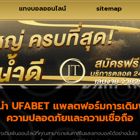
แทงบอลออนไลน์
sitemap
ำ UFABET แพลตฟอร์มการเดิมพันท
ความปลอดภัยและความเชื่อถือ
มพันออนไลน์ที่คุณสามารถเล่นคาสิโนและแทงบอลได้อย่างมั่นใจ มีค