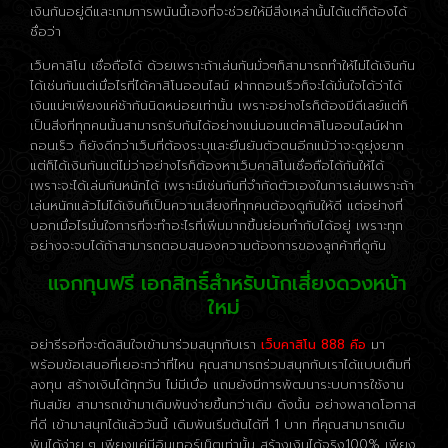
เงินกันอยู่ดีและเกมการพนันนี้เองที่จะช่วยให้มีสิ่งเหล่านั้นได้แต่ก็ต้องได้
ชื่อว่า
เว็บคาสิโน เชื่อถือได้ ด้วยเพราะถ้าเล่นกันมั่วๆก็สามารถทำให้ไม่ได้เงินกัน
ได้เช่นกันแต่เมื่อไรที่ได้คาสิโนออนไลน์ ฝากถอนเร็วก็จะได้มั่นใจได้ว่าได้
เงินแน่ๆเพียงแค่ช้ากันนิดหน่อยเท่านั้น เพราะอย่างไรก็ต้องมีดีเลย์แต่ก็
เป็นสิ่งที่ทุกคนนั้นสามารถรับกันได้อย่างแน่นอนแต่คาสิโนออนไลน์ฝาก
ถอนเร็ว ก็ยังดีกว่าเว็บที่ต้องระบุและยืนยันตัวตนอีกแม้ว่าจะดูยุ่งยาก
แต่ก็ได้เงินกันแต่ไม่ว่าอย่างไรก็ต้องหาเว็บคาสิโนเชื่อถือได้กันให้ได้
เพราะจะได้เล่นกันหนักได้ เพราะมีเช่นกันที่จำกัดตัวเองในการเล่นเพราะถ้า
เล่นหนักแล้วไม่ได้เงินก็เป็นความเสี่ยงที่ทุกคนต้องดูกันให้ดี แต่อย่างที่
บอกเมื่อไรมั่นใจการที่จะทำอะไรที่เพิ่มมากขึ้นย่อมกำกับได้อยู่ เพราะทุก
อย่างจะจบได้ถ้าสามารถตอบสนองความต้องการของลูกค้าที่ดูกัน
แจกทุนฟรี เอกสิทธิ์สำหรับนักเสี่ยงดวงหน้า
ใหม่
อย่ารีรอที่จะตัดสินใจเข้ามาร่วมสนุกกับเรา
เว็บคาสิโน 888 คือ
มา
พร้อมข้อเสนอที่เยอะกว่าที่ไหน คุณสามารถร่วมสนุกกับเราได้แบบเต็มที่
ลงทุน สร้างเงินได้ทุกวัน ไม่มีเบื่อ แถมยังมีการพัฒนาระบบการใช้งาน
ทันสมัย สามารถเข้ามาเดิมพันง่ายขึ้นกว่าเดิม ดังนั้น อย่างพลาดโอกาส
ที่ดี เข้ามาสนุกได้แล้ววันนี้ เดิมพันเริ่มต้นได้ที่ 1 บาท ที่คุณสามารถเดิม
พันได้ง่าย ๆ เพียงแค่มีอินเทอร์เน็ตเท่านั้น สร้างเงินได้จริง100% เพียง