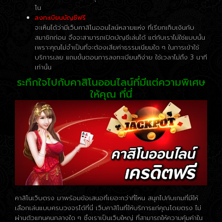
โน
ลงทะเบียนบัญชีฟรี
จะเห็นได้ว่ามีเว็บคาสิโนออนไลน์หลายแห่ง ที่เรียกเก็บเงินกับ
สมาชิกก่อน จึงจะสามารถเปิดบัญชีเล่นได้ แต่กับเราไม่ใช่แบบนั้น
เพราะคุณไม่จำเป็นที่จะต้องเสียค่าธรรมเนียมใด ๆ ในการเข้าใช้
บริการเลย แถมขั้นตอนการลงทะเบียนก็ง่าย ใช้เวลาไม่ถึง 3 นาที
เท่านั้น
ระทึกใจไปกับคาสิโนออนไลน์ที่มีแต่ความพิเศษ
ให้คุณ ที่นี่
คาสิโนเว็บตรง มาพร้อมข้อเสนอที่เยอะกว่าที่ไหน สนุกไปกับเกมที่มีให้
เลือกเล่นแบบครบวงจรได้ที่นี่ เว็บคาสิโนที่ให้บริการแก่คุณโดยตรง ไม่
ผ่านตัวแทนคนกลางใด ๆ ซึ่งเราเป็นเว็บใหญ่ ที่สามารถให้ความคุ้มค่าใน