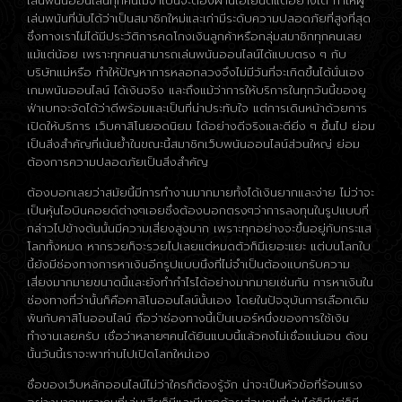
เล่นพนันออนไลน์ทุกคนไม่จำเป็นจะต้องผ่านเอเยนต์แต่อย่างใด ทำให้ผู้
เล่นพนันที่นับได้ว่าเป็นสมาชิกใหม่และเก่ามีระดับความปลอดภัยที่สูงที่สุด
ซึ่งทางเราไม่ได้มีประวัติการคดโกงเงินลูกค้าหรือกลุ่มสมาชิกทุกคนเลย
แม้แต่น้อย เพราะทุกคนสามารถเล่นพนันออนไลน์ได้แบบตรง ๆ กับ
บริษัทแม่หรือ ทำให้ปัญหาการหลอกลวงจึงไม่มีวันที่จะเกิดขึ้นได้นั่นเอง
เกมพนันออนไลน์ ได้เงินจริง และถึงแม้ว่าการให้บริการในทุกวันนี้ของยู
ฟ่าเบทจะจัดได้ว่าดีพร้อมและเป็นที่น่าประทับใจ แต่การเดินหน้าด้วยการ
เปิดให้บริการ เว็บคาสิโนยอดนิยม ได้อย่างดีจริงและดียิ่ง ๆ ขึ้นไป ย่อม
เป็นสิ่งสำคัญที่เน้นย้ำในขณะนี้สมาชิกเว็บพนันออนไลน์ส่วนใหญ่ ย่อม
ต้องการความปลอดภัยเป็นสิ่งสำคัญ
ต้องบอกเลยว่าสมัยนี้มีการทำงานมากมายทั้งได้เงินยากและง่าย ไม่ว่าจะ
เป็นหุ้นไอบินคอยด์ต่างๆเอยซึ่งต้องบอกตรงๆว่าการลงทุนในรูปแบบที่
กล่าวไปข้างต้นนั้นมีความเสี่ยงสูงมาก เพราะทุกอย่างจะขึ้นอยู่กับกระแส
โลกทั้งหมด หากรวยก็จะรวยไปเลยแต่หมดตัวก็มีเยอะแยะ แต่บนโลกใบ
นี้ยังมีช่องทางการหาเงินอีกรูปแบบนึงที่ไม่จำเป็นต้องแบกรับความ
เสี่ยงมากมายขนาดนี้และยังทำกำไรได้อย่างมากมายเช่นกัน การหาเงินใน
ช่องทางที่ว่านั้นก็คือคาสิโนออนไลน์นั้นเอง โดยในปัจจุบันการเลือกเดิม
พันกับคาสิโนออนไลน์ ถือว่าช่องทางนี้เป็นเบอร์หนึ่งของการใช้เงิน
ทำงานเลยครับ เชื่อว่าหลายๆคนได้ยินแบบนี้แล้วคงไม่เชื่อแน่นอน ดังน
นั้นวันนี้เราจะพาท่านไปเปิดโลกใหม่เอง
ชื่อของเว็บหลักออนไลน์ไม่ว่าใครก็ต้องรู้จัก น่าจะเป็นหัวข้อที่ร้อนแรง