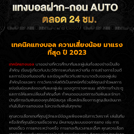
เทคนิคแทงบอล ความเสี่ยงน้อย มาแรง
ที่สุด ปี 2023
เทคนิคแทงบอล
บางอย่างที่ควรศึกษาทีมและผู้เล่นทั้งสองข้างเป็นสิ่ง
สำคัญ เรียนรู้เกี่ยวกับประวัติการพบกันระหว่างทีม การสร้างการโจมตี
และการป้องกันของทีม และข้อมูลเกี่ยวกับสถานะบาดเจ็บของผู้เล่น
สำคัญโดยเฉพาะ การวิเคราะห์สถิติเป็นเทคนิคที่ช่วยให้คุณเข้าใจผลการ
แข่งขันย้อนหลังของทีมและผู้เล่น มองดูตารางคะแนน สถิติการทำประตู
และการให้แลกเปลี่ยนสำคัญอื่นๆ กำหนดขอบเขตการเดิมพันและรักษา
บัญชีการเดิมพันของคุณให้มีสมดุล เพื่อหลีกเลี่ยงการสูญเสียเงินมาก
เกินไปในการแทงบอล ไม่ควรเดิมพันในทุกเกม
คุณควรเลือกเกมที่คุณรู้จักและมีข้อมูลเพียงพอในการวิเคราะห์ เล่นในทีม
หรือลีกที่คุณมีความเชี่ยวชาญ มีหลายรูปแบบของการแทง เช่น การ
แทงเดี่ยว การแทงระหว่างครึ่ง การแทงเต็มเวลาและอื่นๆ คุณควรเลือก