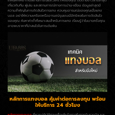
เทคนิคที่เหมาะกับสถานการณ์และวิเคราะห์ของคุณ ติดตามข่าวสารล่าสุด
เกี่ยวกับทีม ผู้เล่น และสถานการณ์ทางการบ้าน-เยือน ข้อมูลล่าสุดมี
ความสำคัญในการตัดสินใจการแทง ควบคุมอารมณ์ของคุณเมื่อแทง
บอล อย่าให้ความเครียดหรืออารมณ์รุนแรงมีอิทธิพลในการตัดสินใจ
ของคุณ ค้นหาค่าต่ำที่เหมาะสมสำหรับการแทง เรียนรู้ว่าในบางครั้งคุณ
อาจพบราคาที่น่าสนใจในการเดิมพัน
หลักการแทงบอล คุ้มค่าต่อการลงทุน พร้อม
ให้บริการ 24 ชั่วโมง
หลักการแทงบอล
ที่ควรปฏิบัติตามเพื่อเพิ่มโอกาสในการรับรางวัล และ