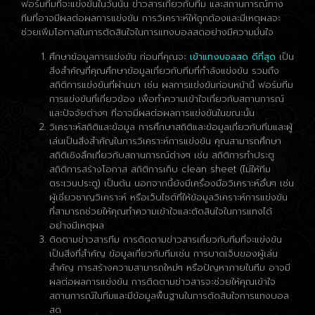
ฟอร์มทีมที่จะแข่งขันในวันนั้น ข่าวสารเกี่ยวกับทีม และสถานการณ์ทาง
ทีมที่อาจมีผลต่อผลการแข่งขัน การวิเคราะห์ให้ถูกต้องและมีเหตุผลจะ
ช่วยเพิ่มโอกาสในการตัดสินใจในการแทงบอลสดอย่างมีความมั่นใจ
ศึกษาข้อมูลการแข่งขัน ก่อนที่คุณจะ
เข้าแทงบอลสด ดีที่สุด
เป็น
สิ่งสำคัญที่คุณศึกษาข้อมูลเกี่ยวกับทีมที่กำลังแข่งขัน รวมถึง
สถิติการแข่งขันที่ผ่านมา เช่น ผลการแข่งขันก่อนหน้านี้ ฟอร์มทีม
การแข่งขันที่เกี่ยวข้อง เพื่อทำความเข้าใจเกี่ยวกับสถานการณ์
และปัจจัยต่างๆ ที่อาจมีผลต่อผลการแข่งขันในขณะนั้น
วิเคราะห์สถิติและข้อมูล การศึกษาสถิติและข้อมูลเกี่ยวกับทีมและผู้
เล่นเป็นสิ่งสำคัญในการวิเคราะห์การแข่งขัน คุณสามารถศึกษา
สถิติเชิงลึกเกี่ยวกับสถานการณ์ต่างๆ เช่น สถิติการทำประตู
สถิติการสร้างโอกาส สถิติการเก็บ clean sheet (ไม่ให้ทีม
ตระเวนประตู) เป็นต้น นอกจากนี้ยังมีเครื่องมือวิเคราะห์อื่นๆ เช่น
ผู้เชี่ยวชาญวิเคราะห์ หรือเว็บไซต์ที่ให้ข้อมูลวิเคราะห์การแข่งขัน
ที่สามารถช่วยให้คุณทำความเข้าใจและตัดสินใจในการแทงได้
อย่างมีเหตุผล
ติดตามข่าวสารทีม การติดตามข่าวสารเกี่ยวกับทีมที่จะแข่งขัน
เป็นสิ่งที่สำคัญ ข้อมูลเกี่ยวกับทีมเช่น การบาดเจ็บของผู้เล่น
สำคัญ การสร้างความสามารถใหม่ๆ หรือปัญหาภายในทีม อาจมี
ผลต่อผลการแข่งขัน การติดตามข่าวสารจะช่วยให้คุณเข้าใจ
สถานการณ์ในทีมและมีข้อมูลพื้นฐานในการตัดสินใจการแทงบอล
สด