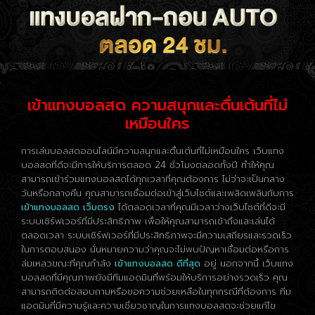
เข้าแทงบอลสด ความสนุกและตื่นเต้นที่ไม่
เหมือนใคร
การเล่นบอลสดออนไลน์มีความสนุกและตื่นเต้นที่ไม่เหมือนใคร เว็บแทง
บอลสดที่ดีจะมีการให้บริการตลอด 24 ชั่วโมงตลอดทั้งปี ทำให้คุณ
สามารถเข้าร่วมแทงบอลสดได้ทุกเวลาที่คุณต้องการ ไม่ว่าจะเป็นกลาง
วันหรือกลางคืน คุณสามารถเชื่อมต่อเข้าสู่เว็บไซต์และเพลิดเพลินกับการ
เข้าแทงบอลสด เว็บตรง
ได้ตลอดเวลาที่คุณมีเวลาว่างเว็บไซต์ที่ดีจะมี
ระบบเซิร์ฟเวอร์ที่มีประสิทธิภาพ เพื่อให้คุณสามารถเข้าถึงและเล่นได้
ตลอดเวลา ระบบเซิร์ฟเวอร์ที่มีประสิทธิภาพจะมีความเสถียรและรวดเร็ว
ในการตอบสนอง นั่นหมายความว่าคุณจะไม่พบปัญหาเชื่อมต่อหรือการ
ล่มเหลวขณะที่คุณกำลัง
เข้าแทงบอลสด ดีที่สุด
อยู่ นอกจากนี้ เว็บแทง
บอลสดที่มีคุณภาพยังมีทีมแอดมินที่พร้อมให้บริการอย่างรวดเร็ว คุณ
สามารถติดต่อสอบถามหรือขอความช่วยเหลือในทุกกรณีที่ต้องการ ทีม
แอดมินที่มีความรู้และความเชี่ยวชาญในการแทงบอลสดจะช่วยแก้ไข