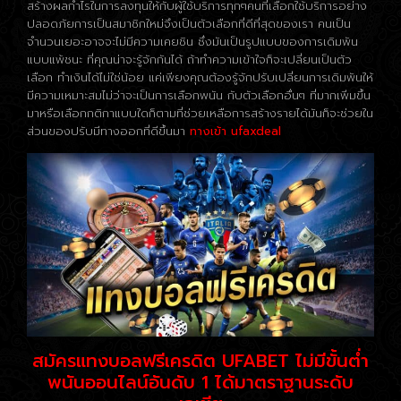
สร้างผลกำไรในการลงทุนให้กับผู้ใช้บริการทุกๆคนที่เลือกใช้บริการอย่าง
ปลอดภัยการเป็นสมาชิกใหม่จึงเป็นตัวเลือกที่ดีที่สุดของเรา คนเป็น
จำนวนเยอะอาจจะไม่มีความเคยชิน ซึ่งมันเป็นรูปแบบของการเดิมพัน
แบบแพ้ชนะ ที่คุณน่าจะรู้จักกันได้ ถ้าทำความเข้าใจก็จะเปลี่ยนเป็นตัว
เลือก ทำเงินได้ไม่ใช่น้อย แค่เพียงคุณต้องรู้จักปรับเปลี่ยนการเดิมพันให้
มีความเหมาะสมไม่ว่าจะเป็นการเลือกพนัน กับตัวเลือกอื่นๆ ที่มากเพิ่มขึ้น
มาหรือเลือกกติกาแบบใดก็ตามที่ช่วยเหลือการสร้างรายได้มันก็จะช่วยใน
ส่วนของปรับมีทางออกที่ดีขึ้นมา
ทางเข้า
ufaxdeal
สมัครแทงบอลฟรีเครดิต UFABET ไม่มีขั้นต่ำ
พนันออนไลน์อันดับ 1 ได้มาตราฐานระดับ