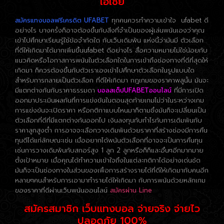
เอเชีย
สมัครแทงบอลฟรีเครดิต UFABET
ทุกคนควรทำความเข้าใจ ufabet ดี
อย่างไร บางครั้งก็อาจต้องขึ้นกับสิ่งที่จำเป็นของผู้เล่นพนันเองว่าคุณ
เข้าไปศึกษาเรียนรู้ใช้ข้อจำกัดใด กับเว็บเดิมพัน แห่งนี้ว่ามันมี ตัวเลือก
ที่ดีให้เกิดมาได้มากเพิ่มขึ้นufabet ดีอย่างไร สื่อความหมายไม่ใช่น้อยกับ
แนวคิดหรือโอกาสการพนันในตัวเลือกใดในการเข้าถึงช่องทางที่ดีที่สุดให้
เกิดมา ก็ควรต้องขึ้นกับตัวเราเองเข้าไปศึกษาตัวเลือกในรูปแบบใด
สำหรับการกลายเป็นตัวเลือก ที่ดีให้เกิดมา กฎเกมของราคาพลูนั้น มันจะ
มีแตกต่างกันกับราคาธรรมดา
บอลสเต็ปUFABETออนไลน์
ที่มีการเปิด
ออกมาประเมินผลกันที่การแข่งขันในตอนสุดท้ายเกมไม่ว่าในระหว่างเกม
การแข่งขันจะเปิดราคา หรือกติกาแบบไหนมาก็ตามซึ่งมันก็จะเปลี่ยนเป็น
ตัวเลือกที่ดีที่มีแตกต่างกันออกไป เงินลงทุนกับกำไรกับการเดิมพันกับ
ราคาลูกสูงต่ำ การอาจจะเลือกวางเดิมพันด้วยราคาที่สร้างช่องมีการคืน
ทุนดีได้แก่ลักษณะเช่น เมื่ออยากได้พนันตัวเลือกที่อาจจะเป็นการคืนทุน
เช่นการวางเดิมพันกับสกอร์สูง 1 ลูก 2 ลูกหรือก็ก็และอื่นๆอีกมากมาย
ตั้งเป้าหมาย เมื่อคุณได้ทำความเข้าใจถึงในแต่ละกติกาได้อย่างเด่นชัด
มันก็จะเป็นช่องทางในส่วนของเพื่อการสร้างรายได้ที่ดีให้เกิดมากับคนอีก
หลายๆคนสำหรับการเอามาทำรายได้ให้เกิดมา กับการพนันด้วยหลักเกม
ของราคาที่ดีผ่านเว็บพนันออนไลน์
สมัครผ่าน Line
สมัครสมาชิก เว็บแทงบอล จ่ายจริง จ่ายไว
ปลอดภัย 100%