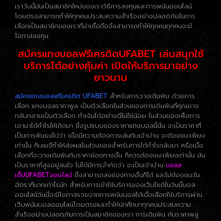
เราวันนี้มันเป็นสมาชิกใหม่ของเราวิธีการลงทุนและการพนันออนไลน์
โดยตรงสามารถทำให้ทุกคนประสบความสำเร็จอย่างปลอดภัยในการ
เลือกเป็นสมาชิกของเราที่น่าเชื่อถือจึงสามารถทําให้ทุกคนทุกคนจะมี
โอกาสลงทุน
สมัครแทงบอลฟรีเครดิตUFABET เล่นสนุกใช้
บริการได้อย่างคุ้มค่า เปิดให้บริการมาอย่าง
ยาวนาน
สมัครแทงบอลฟรีเครดิต UFABET
สำหรับการวางเดิมพัน ด้วยการ
เลือก แทงบอลราคาพูล เป็นตัวเลือกในส่วนของการเดิมพันที่คุณอาจ
กลับกลายเป็นตัวเลือก ทำเงินได้อย่างดีไม่ใช่น้อย ในส่วนของเพื่อการ
เอามาได้กำไรให้เกิดมา ซึ่งรูปแบบของราคาแทงบอลนี้นั้น จะเป็นราคาที่
เป็นการฟันธงไปว่า เมื่อมีความต้องการเล่นกับเจ้าบ้าน จะต้องชนะเพียง
เท่านั้น ก็เลยจึทำให้ส่งผลในส่วนของสำหรับการได้กำไรกลับมา หรือเมื่อ
เลือกที่จะวางเดิมพันกับราคาช่องทางอื่น ก็ควรต้องชนะเพียงเท่านั้น มัน
เป็นราคาที่สูงอยู่สนใจ ไม่ได้มีการจำกัดว่า จะเป็นเจ้าบ้าน
บอลส
เต็ปUFABETออนไลน์
ซึ่งสามารถลงช่องทางอื่นก็ได้ และไม่ต้องชนะใน
อัตราที่มากเท่าไรนัก สำหรับการเข้าใช้บริการของเว็บไซต์ในวันนี้บอล
ออนไลน์วันนี้จะมีโอกาสรวยจากการพนันบอลได้เมื่อเลือกใช้บริการผ่าน
เว็บพนันบอลออนไลน์โดยตรงและทำให้นักศึกษาทุกคนประสบความ
สำเร็จอย่างปลอดภัยการเป็นสมาชิกของเรา การเดิมพัน กับราคาพลู