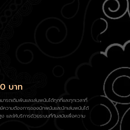
ำ10 บาท
ารถเดิมพันและเล่นพนันได้ทุกที่และทุกเวลาที่
ทย์ความต้องการของนักพนันและนักเล่นพนันได้
ูง และให้บริการด้วยระบบที่ทันสมัยเพื่อความ