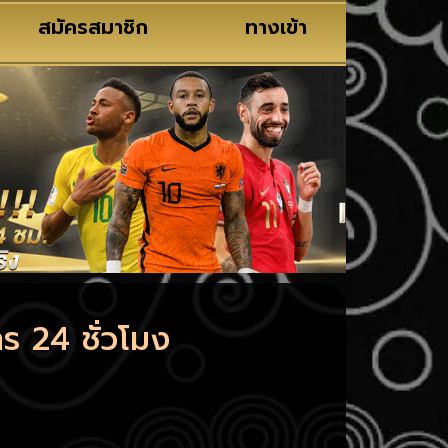
สมัครสมาชิก
ทางเข้า
าร 24 ชั่วโมง