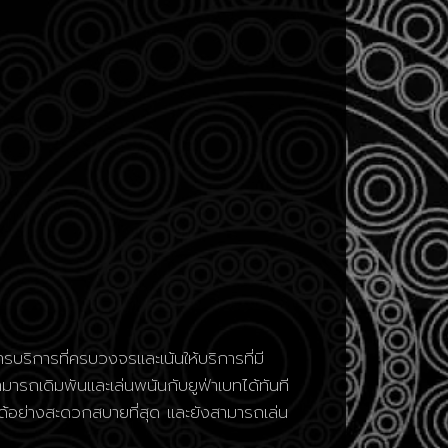
ารบริการที่ครบวงจรและเน้นให้บริการที่มี
มารถเดิมพันและเล่นพนันกับยูฟ่าเบทได้ทันที
นได้อย่างสะดวกสบายที่สุด และยังสามารถเล่น