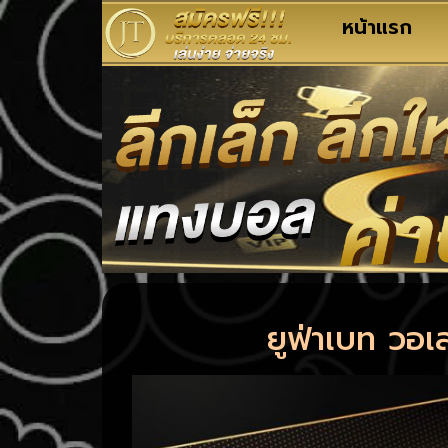
หน้าแรก
ยูฟ่าเบท วอเ