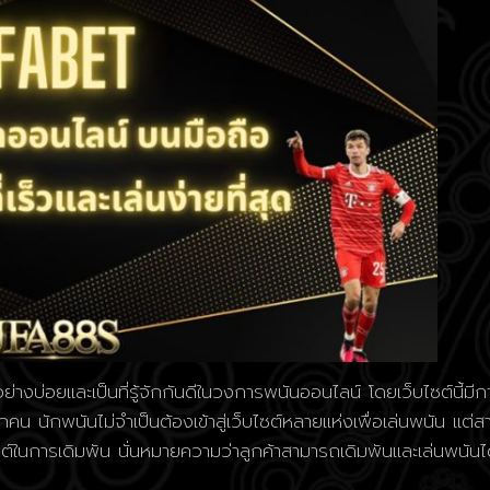
่างบ่อยและเป็นที่รู้จักกันดีในวงการพนันออนไลน์ โดยเว็บไซต์นี้มีก
 นักพนันไม่จำเป็นต้องเข้าสู่เว็บไซต์หลายแห่งเพื่อเล่นพนัน แต่สา
อเย่นต์ในการเดิมพัน นั่นหมายความว่าลูกค้าสามารถเดิมพันและเล่นพนั