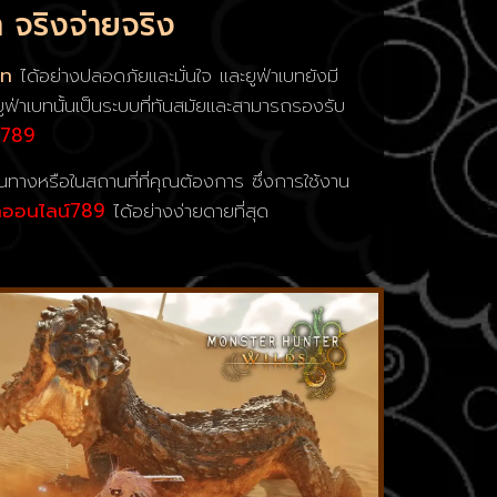
 จริงจ่ายจริง
บท
ได้อย่างปลอดภัยและมั่นใจ และยูฟ่าเบทยังมี
ูฟ่าเบทนั้นเป็นระบบที่ทันสมัยและสามารถรองรับ
 789
ินทางหรือในสถานที่ที่คุณต้องการ ซึ่งการใช้งาน
ออนไลน์789
ได้อย่างง่ายดายที่สุด