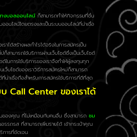
บแทงบอลออนไลน์
ก็สามารถทำให้กิจกรรมที่ชื่น
บบออนไลน์โดยตรงและเป็นระบบออนไลน์ที่น่าเชื่อ
องเราได้สร้างผลกำไรได้จริงในการสมัครเป็น
สามารถใช้บริการผ่านเว็บไซต์ซึ่งเป็นเว็บไซต์
ซต์ในการใช้บริการของเราจึงทำให้ผู้ลงทุนทุก
านเว็บไซต์ของเราวิธีการสมัครใหม่ก็สามารถ
น่าเชื่อถือสำหรับการสมัครใช้บริการที่ดีที่สุด
บบ Call Center ของเราได้
่นของคุณ ที่ไม่เหมือนกับคนอื่น ซึ่งสามารถ
ชม
อรรถรส ที่สามารถเพิ่มรายได้ เข้ากระเป๋าคุณ
ิการที่ชัดเจน