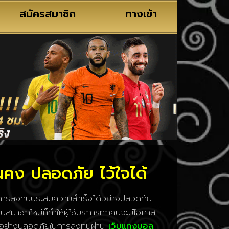
สมัครสมาชิก
ทางเข้า
นคง ปลอดภัย ไว้ใจได้
ให้การลงทุนประสบความสำเร็จได้อย่างปลอดภัย
มาชิกใหม่ก็ทำให้ผู้ใช้บริการทุกคนจะมีโอกาส
นได้อย่างปลอดภัยในการลงทุนผ่าน
เว็บแทงบอล