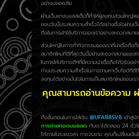
อย่างปลอดภัย
ผ่านเว็บแทงบอลสเต็ปก็ทำให้ผู้ลงทุนส่วนใหญ่
ชอบวันนี้ประสบความสำเร็จได้อย่างตั้งใจผ่านเว
ถือในการเข้าใช้บริการของเราอย่างสะดวกสบายและเ
ส่วนใหญ่ในการทำกิจกรรมของเราที่น่าเชื่อถือก็
สมาชิกใหม่ที่ดีที่สุดวันนี้อย่างสะดวกสบายแล
ในการให้บริการดีๆที่มีความน่าเชื่อถือได้จริง
ท่านประสบความสำเร็จในการตามหาเว็บไซต์ที่ดีท
ลงทุนได้อย่างมั่นใจในการเป็นสมาชิกใหม่ของเราจึ
คุณสามารถอ่านข้อความ ผ่
ถึงขั้นตอนในการใส่เงิน
@UFA88SV8
เข้าสู่
การถ่ายทอดบอลสด
กับเราได้ตลอด 24 ชั่วโม
ได้ภายในระยะเวลา การจบเกม คุณก็เปลี่ยนเงินใน