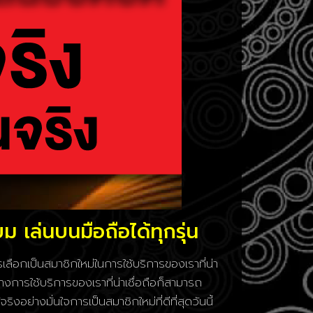
เล่นบนมือถือได้ทุกรุ่น
ือกเป็นสมาชิกใหม่ในการใช้บริการของเราที่น่า
การใช้บริการของเราที่น่าเชื่อถือก็สามารถ
ย่างมั่นใจการเป็นสมาชิกใหม่ที่ดีที่สุดวันนี้