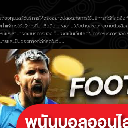
มารถลงทุนและใช้บริการให้จริงอย่างปลอดภัยการใช้บริการที่ดีที่สุดจึ
ให้การใช้บริการที่น่าเชื่อถือและลงทุนได้อย่างสะดวกสบายตัวเลือก
ม่และสามารถใช้บริการของเว็บไซต์เป็นเว็บไซต์ในการให้บริการขอ
ายและเป็นช่องทางที่ดีที่สุดในวันนี้