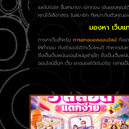
และโปร่งใส ขึ้นสามารถ เบิกถอน เงินของคุณได้ท
คุณได้เลือกสรร ในสมาชิก ที่เหมาะกับตัวคุณเ
มองหา เว็บแทง
การหาเว็บสำหรับ
การแทงบอลออนไลน์
ที่อยา
ให้คำตอบ กับตัวเองได้ว่าเว็บไหนดี ถ้าหากมันห
ซึ่งเป็นเว็บพนันออนไลน์ยูฟ่าเบ็ท ซึ่งเป็นเว
ออนไลน์อื่นๆ เว็บ แทงบอลได้เงินจริง กลายเป็น ไ