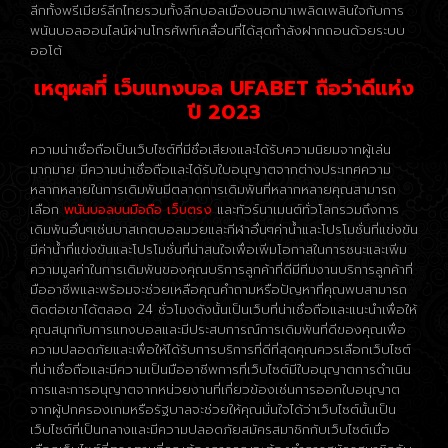
ลีกทั้งพรีเมียร์ลีกไทยรวมทั้งลีกบอลเมืองนอกมาเพลิดเพลินใจกับการ
พนันบอลออนไลน์ผ่านโทรศัพท์เคลื่อนที่ได้สุดกำลังฝากถอนด้วยระบบ
ออโต้
เหตุผลที่ เว็บแทงบอล UFABET ถือว่าดีแห่ง
ปี 2023
ความน่าเชื่อถือเป็นเว็บไซต์ที่มีชื่อเสียงและได้รับความนิยมจากผู้เล่น
มากมาย มีความน่าเชื่อถือและได้รับใบอนุญาตจากต่างประเทศความ
หลากหลายในการเดิมพันมีตลาดการเดิมพันที่หลากหลายคุณสามารถ
เลือก
พนันบอลบนมือถือ
เว็บตรง
และทัวร์นาเมนต์ทั่วโลกรวมถึงการ
เดิมพันอื่นๆเช่นบาสเกตบอลมวยและกีฬาอื่นๆค่าน้ำและโปรโมชั่นที่แข่งขัน
มีค่าน้ำที่แข่งขันและโปรโมชั่นที่น่าสนใจเพื่อเพิ่มโอกาสในการชนะและเพิ่ม
ความมูลค่าในการเดิมพันของคุณบริการลูกค้าที่ดีมีทีมงานบริการลูกค้าที่
มืออาชีพและพร้อมจะช่วยเหลือคุณคำถามหรือปัญหาที่คุณพบสามารถ
ติดต่อเขาได้ตลอด 24 ชั่วโมงดังนั้นเป็นเว็บที่น่าเชื่อถือและแนะนำเพื่อให้
คุณสนุกกับการแทงบอลและมีประสบการณ์การเดิมพันที่ดีของคุณเพื่อ
ความปลอดภัยและเพื่อให้ได้รับการบริการที่ดีที่สุดคุณควรเลือกเว็บไซต์
ที่น่าเชื่อถือและมีความเป็นมืออาชีพการที่เว็บไซต์มีใบอนุญาตการดำเนิน
การและการอนุญาตจากหน่วยงานที่เกี่ยวข้องเช่นการออกใบอนุญาต
จากผู้ปกครองเกมหรือรัฐบาลจะช่วยให้คุณมั่นใจได้ว่าเว็บไซต์นั้นเป็น
เว็บไซต์ที่เป็นกลางและมีความปลอดภัยสมัครสมาชิกกับเว็บไซต์เมื่อ