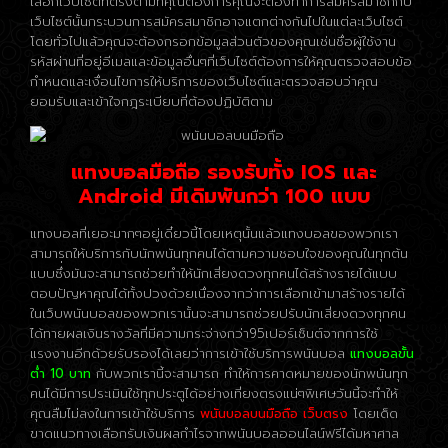
เลือกเว็บไซต์ที่ตรงตามที่คุณต้องการคุณจะต้องทำการสมัครสมาชิกกับ
เว็บไซต์นั้นกระบวนการสมัครสมาชิกอาจแตกต่างกันไปในแต่ละเว็บไซต์
โดยทั่วไปแล้วคุณจะต้องกรอกข้อมูลส่วนตัวของคุณเช่นชื่อผู้ใช้งาน
รหัสผ่านที่อยู่อีเมลและข้อมูลอื่นๆที่เว็บไซต์ต้องการให้คุณตรวจสอบข้อ
กำหนดและเงื่อนไขการให้บริการของเว็บไซต์และตรวจสอบว่าคุณ
ยอมรับและเข้าใจกฎระเบียบที่ต้องปฏิบัติตาม
แทงบอลมือถือ รองรับทั้ง IOS และ
Android มีเดิมพันกว่า 100 แบบ
แทงบอลที่เยอะมากๆอยู่เดี๋ยวนี้โดยเหตุนั้นแล้วแทงบอลของพวกเรา
สามารถให้บริการกับนักพนันทุกคนได้ตามความชอบใจของคุณในทุกต้น
แบบซึ่่งมันจะสามารถช่วยทำให้นักเสี่ยงดวงทุกคนได้สร้างรายได้แบบ
ตอบปัญหาคุณได้ทั้งปวงด้วยเนื่องจากว่าการเลือกเข้ามาสร้างรายได้
ในเว็บพนันบอลของพวกเรานั้นจะสามารถช่วยปรับนักเสี่ยงดวงทุกคน
ได้ทายผลเงินรางวัลที่มีความกระจ่างกว่า95เปอร์เซ็นต์จากการใช้
แรงงานอีกด้วยรับรองได้เลยว่าการเข้าใช้บริการพนันบอล
แทงบอลขั้น
ต่ำ 10 บาท
กับพวกเรานี้จะสามารถ ทำให้การคาดหมายของนักพนันทุก
คนได้มีการประเมินใช้ทุกประตูได้อย่างเที่ยงตรงแน่ๆพิเศษวันนี้จะทำให้
คุณลืมไม่ลงในการเข้าใช้บริการ
พนันบอลบนมือถือ
เว็บตรง
โดยเด็ด
ขาดแนวทางเลือกรับเงินผลกำไรจากพนันบอลออนไลน์ฟรีได้มหาศาล