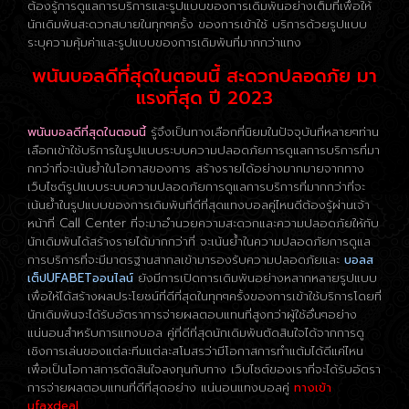
ต้องรู้การดูแลการบริการและรูปแบบของการเดิมพันอย่างเต็มที่เพื่อให้
นักเดิมพันสะดวกสบายในทุกๆครั้ง ของการเข้าใช้ บริการด้วยรูปแบบ
ระบุความคุ้มค่าและรูปแบบของการเดิมพันที่มากกว่าแทง
พนันบอลดีที่สุดในตอนนี้ สะดวกปลอดภัย มา
แรงที่สุด ปี 2023
พนันบอลดีที่สุดในตอนนี้
รู้จึงเป็นทางเลือกที่นิยมในปัจจุบันที่หลายๆท่าน
เลือกเข้าใช้บริการในรูปแบบระบบความปลอดภัยการดูแลการบริการที่มา
กกว่าที่จะเน้นย้ำในโอกาสของการ สร้างรายได้อย่างมากมายจากทาง
เว็บไซต์รูปแบบระบบความปลอดภัยการดูแลการบริการที่มากกว่าที่จะ
เน้นย้ำในรูปแบบของการเดิมพันที่ดีที่สุดแทงบอลคู่ไหนดีต้องรู้ผ่านเจ้า
หน้าที่ Call Center ที่จะมาอำนวยความสะดวกและความปลอดภัยให้กับ
นักเดิมพันได้สร้างรายได้มากกว่าที่ จะเน้นย้ำในความปลอดภัยการดูแล
การบริการที่จะมีมาตรฐานสากลเข้ามารองรับความปลอดภัยและ
บอลส
เต็ปUFABETออนไลน์
ยังมีการเปิดการเดิมพันอย่างหลากหลายรูปแบบ
เพื่อให้ได้สร้างผลประโยชน์ที่ดีที่สุดในทุกๆครั้งของการเข้าใช้บริการโดยที่
นักเดิมพันจะได้รับอัตราการจ่ายผลตอบแทนที่สูงกว่าผู้ใช้อื่นๆอย่าง
แน่นอนสำหรับการแทงบอล คู่ที่ดีที่สุดนักเดิมพันตัดสินใจได้จากการดู
เชิงการเล่นของแต่ละทีมแต่ละสโมสรว่ามีโอกาสการทำแต้มได้ดีแค่ไหน
เพื่อเป็นโอกาสการตัดสินใจลงทุนกับทาง เว็บไซต์ของเราที่จะได้รับอัตรา
การจ่ายผลตอบแทนที่ดีที่สุดอย่าง แน่นอนแทงบอลคู่
ทางเข้า
ufaxdeal