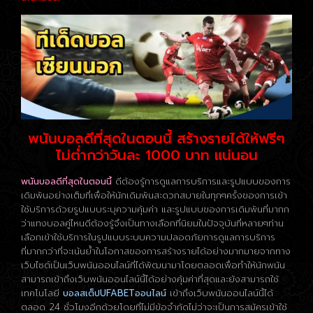
พนันบอลดีที่สุดในตอนนี้ สร้างรายได้ให้ฟรีๆ
ไม่ต่ำกว่าวันละ 1000 บาท แน่นอน
พนันบอลดีที่สุดในตอนนี้
ดีต้องรู้การดูแลการบริการและรูปแบบของการ
เดิมพันอย่างเต็มที่เพื่อให้นักเดิมพันสะดวกสบายในทุกๆครั้งของการเข้า
ใช้บริการด้วยรูปแบบระบุความคุ้มค่า และรูปแบบของการเดิมพันที่มากก
ว่าแทงบอลคู่ไหนดีต้องรู้จึงเป็นทางเลือกที่นิยมในปัจจุบันที่หลายๆท่าน
เลือกเข้าใช้บริการในรูปแบบระบบความปลอดภัยการดูแลการบริการ
ที่มากกว่าที่จะเน้นย้ำในโอกาสของการสร้างรายได้อย่างมากมายจากทาง
เว็บไซต์เป็นเว็บพนันออนไลน์ที่ได้พัฒนามาโดยตลอดเพื่อทำให้นักพนัน
สามารถเข้าถึงเว็บพนันออนไลน์นี้ได้อย่างคุ้มค่าที่สุดและยังสามารถใช้
เทคโนโลยี
บอลสเต็ปUFABETออนไลน์
เข้าถึงเว็บพนันออนไลน์นี้ได้
ตลอด 24 ชั่วโมงอีกด้วยโดยที่ไม่มีข้อจำกัดไม่ว่าจะเป็นการสมัครเข้าใช้