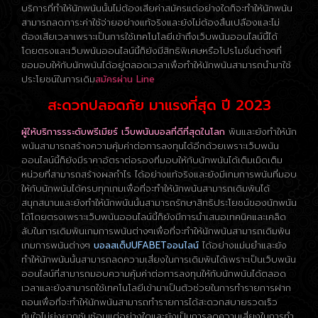
บริการที่ทำให้นักพนันนั้นไม่ต้องเสียค่าสมัครแต่อย่างใดก็จะทำให้นักพนัน
สามารถลดภาระค่าใช้จ่ายอย่างแท้จริงและยังไม่ต้องสิ้นเปลืองและไม่
ต้องเสียเวลาเพราะเป็นการใช้เทคโนโลยีเข้าถึงเว็บพนันออนไลน์นี้ได้
โดยตรงและเว็บพนันออนไลน์นี้ก็ยังมีสิทธิพิเศษหรือโปรโมชั่นต่างๆที่
ขอมอบให้กับนักพนันได้อยู่ตลอดเวลาเพื่อทำให้นักพนันสามารถนำมาใช้
ประโยชน์ในการเดิม
สมัครผ่าน Line
สะดวกปลอดภัย มาแรงที่สุด ปี 2023
ผู้ให้บริการรระดับพรีเมียร์ เว็บพนันบอลที่ดีที่สุดในโลก
พันและยังทำให้นัก
พนันสามารถสร้างความคุ้มค่าต่อการลงทุนได้อีกด้วยเพราะเว็บพนัน
ออนไลน์นี้ก็ยังมีราคาอัตราต่อรองที่มอบให้กับนักพนันได้เต็มเม็ดเต็ม
หน่วยที่สามารถสร้างผลกำไร ได้อย่างแท้จริงและยังมีเกมการพนันที่มอบ
ให้กับนักพนันได้ครบทุกเกมเพื่อที่จะทำให้นักพนันสามารถเดิมพันได้
สนุกสนานและยังทำให้นักพนันนั้นสามารถรักษาสิทธิประโยชน์ของนักพนัน
ได้โดยตรงเพราะเว็บพนันออนไลน์นี้ก็ยังมีการนำเสนอเทคนิคและเคล็ด
ลับในการเดิมพันเกมการพนันต่างๆเพื่อที่จะทำให้นักพนันสามารถเดิมพัน
เกมการพนันต่างๆ
บอลสเต็ปUFABETออนไลน์
ได้อย่างแม่นยำและยัง
ทำให้นักพนันนั้นสามารถลดความเสี่ยงในการเดิมพันได้เพราะเป็นเว็บพนัน
ออนไลน์ที่สามารถมอบความคุ้มค่าต่อการลงทุนให้กับนักพนันได้ตลอด
เวลาและยังสามารถใช้เทคโนโลยีเข้ามาเป็นตัวช่วยในการทำรายการฝาก
ถอนเพื่อที่จะทำให้นักพนันสามารถทำรายการได้สะดวกสบายรวดเร็ว
ทันใจไม่ยุ่งยากซับซ้อนแต่อย่างใดและยังเป็นการลดความเสี่ยงในการทำ